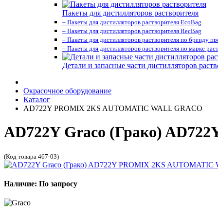
Пакеты для дистилляторов растворителя
– Пакеты для дистилляторов растворителя EcoBag
– Пакеты для дистилляторов растворителя RecBag
– Пакеты для дистилляторов растворителя по бренду п
– Пакеты для дистилляторов растворителя по марке рас
Детали и запасные части дистилляторов раств
Окрасочное оборудование
Каталог
AD722Y PROMIX 2KS AUTOMATIC WALL GRACO
AD722Y Graco (Грако) AD
(Код товара 467-03)
Наличие: По запросу