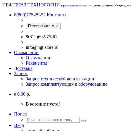
НЕФТЕГАЗ ТЕХНОЛОГИИ
промышленное и строительное оборудов
8(800)775-29-52
Контакты
Перезвоните мне
8(812)602-75-61
info@ngt-store.ru
О компании
О компании
Реквизиты
Доставка
Запрос
Запрос технической консультации
Запрос комплектующих к оборудованию
0.00 р.
0
В корзине пусто!
Поиск
Вход
Личный кабинет