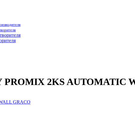
роизводителя
творителя
орителя
722Y PROMIX 2KS AUTOMATIC