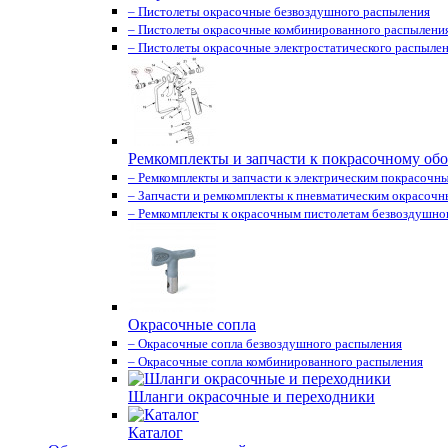
– Пистолеты окрасочные безвоздушного распыления
– Пистолеты окрасочные комбинированного распылени
– Пистолеты окрасочные электростатического распыле
Ремкомплекты и запчасти к покрасочному об
– Ремкомплекты и запчасти к электрическим покрасочн
– Запчасти и ремкомплекты к пневматическим окрасоч
– Ремкомплекты к окрасочным пистолетам безвоздушно
Окрасочные сопла
– Окрасочные сопла безвоздушного распыления
– Окрасочные сопла комбинированного распыления
Шланги окрасочные и переходники
Каталог