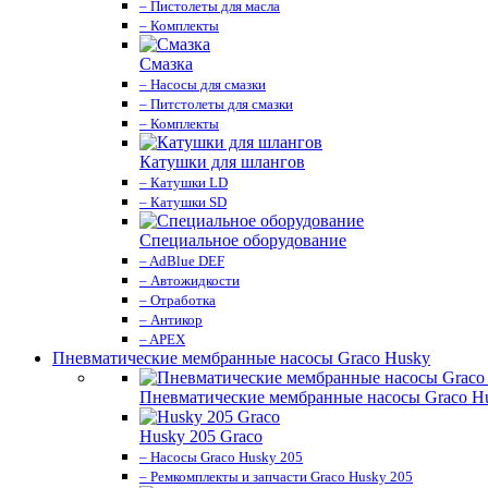
– Пистолеты для масла
– Комплекты
Смазка
– Насосы для смазки
– Питстолеты для смазки
– Комплекты
Катушки для шлангов
– Катушки LD
– Катушки SD
Специальное оборудование
– AdBlue DEF
– Автожидкости
– Отработка
– Антикор
– APEX
Пневматические мембранные насосы Graco Husky
Пневматические мембранные насосы Graco H
Husky 205 Graco
– Насосы Graco Husky 205
– Ремкомплекты и запчасти Graco Husky 205