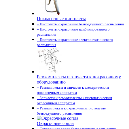
Покрасочные пистолеты
– Пистолеты окрасочные безвоздушного распыления
– Пистолеты окрасочные комбинированного
распыления
– Пистолеты окрасочные электростатического
распыления
Ремкомплекты и запчасти к покрасочному
оборудованию
– Ремкомплекты и запчасти к электрическим
покрасочным аппаратам
– Запчасти и ремкомплекты к пневматическим
окрасочным аппаратам
– Ремкомплекты к окрасочным пистолетам
безвоздушного распыления
Окрасочные сопла
– Окрасочные сопла безвоздушного распыления