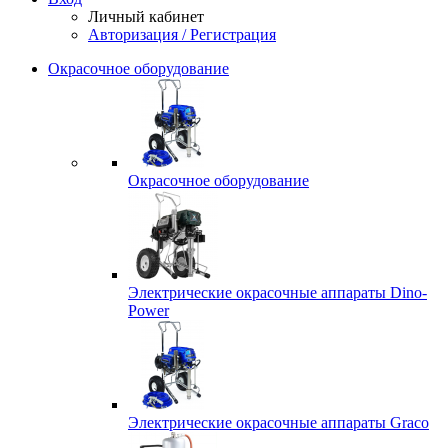
Личный кабинет
Авторизация / Регистрация
Окрасочное оборудование
Окрасочное оборудование
Электрические окрасочные аппараты Dino-
Power
Электрические окрасочные аппараты Graco