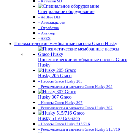
– Катушки SD
Специальное оборудование
– AdBlue DEF
– Автожидкости
– Отработка
– Антикор
– APEX
Пневматические мембранные насосы Graco Husky
Пневматические мембранные насосы Graco
Husky
Husky 205 Graco
– Насосы Graco Husky 205
– Ремкомплекты и запчасти Graco Husky 205
Husky 307 Graco
– Насосы Graco Husky 307
– Ремкомплекты и запчасти Graco Husky 307
Husky 515/716 Graco
– Насосы Graco Husky 515/716
– Ремкомплекты и запчасти Graco Husky 515/716