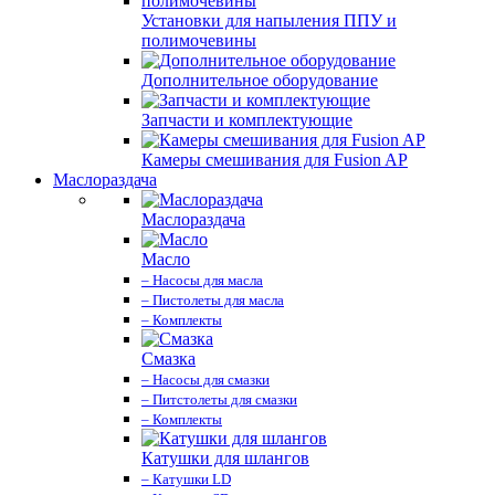
Установки для напыления ППУ и
полимочевины
Дополнительное оборудование
Запчасти и комплектующие
Камеры смешивания для Fusion AP
Маслораздача
Маслораздача
Масло
– Насосы для масла
– Пистолеты для масла
– Комплекты
Смазка
– Насосы для смазки
– Питстолеты для смазки
– Комплекты
Катушки для шлангов
– Катушки LD