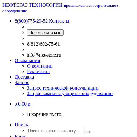
НЕФТЕГАЗ ТЕХНОЛОГИИ
промышленное и строительное
оборудование
8(800)775-29-52
Контакты
Перезвоните мне
8(812)602-75-61
info@ngt-store.ru
О компании
О компании
Реквизиты
Доставка
Запрос
Запрос технической консультации
Запрос комплектующих к оборудованию
0.00 р.
0
В корзине пусто!
Поиск
Вход