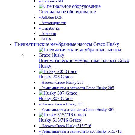
– Катушки SD
Специальное оборудование
– AdBlue DEF
– Автожидкости
– Отработка
– Антикор
– APEX
Пневматические мембранные насосы Graco Husky
Пневматические мембранные насосы Graco
Husky
Husky 205 Graco
– Насосы Graco Husky 205
– Ремкомплекты и запчасти Graco Husky 205
Husky 307 Graco
– Насосы Graco Husky 307
– Ремкомплекты и запчасти Graco Husky 307
Husky 515/716 Graco
– Насосы Graco Husky 515/716
– Ремкомплекты и запчасти Graco Husky 515/716