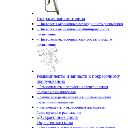
Покрасочные пистолеты
– Пистолеты окрасочные безвоздушного распыления
– Пистолеты окрасочные комбинированного
распыления
– Пистолеты окрасочные электростатического
распыления
Ремкомплекты и запчасти к покрасочному
оборудованию
– Ремкомплекты и запчасти к электрическим
покрасочным аппаратам
– Запчасти и ремкомплекты к пневматическим
окрасочным аппаратам
– Ремкомплекты к окрасочным пистолетам
безвоздушного распыления
Окрасочные сопла
– Окрасочные сопла безвоздушного распыления