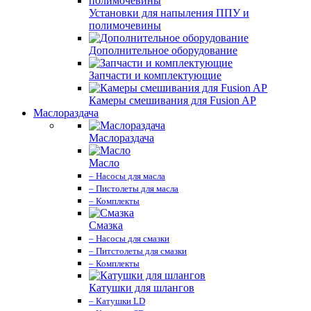
Установки для напыления ППУ и
полимочевины
Дополнительное оборудование
Запчасти и комплектующие
Камеры смешивания для Fusion AP
Маслораздача
Маслораздача
Масло
– Насосы для масла
– Пистолеты для масла
– Комплекты
Смазка
– Насосы для смазки
– Питстолеты для смазки
– Комплекты
Катушки для шлангов
– Катушки LD