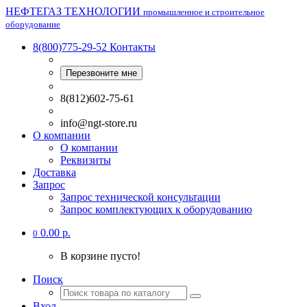
НЕФТЕГАЗ ТЕХНОЛОГИИ
промышленное и строительное
оборудование
8(800)775-29-52
Контакты
Перезвоните мне
8(812)602-75-61
info@ngt-store.ru
О компании
О компании
Реквизиты
Доставка
Запрос
Запрос технической консультации
Запрос комплектующих к оборудованию
0.00 р.
0
В корзине пусто!
Поиск
Вход