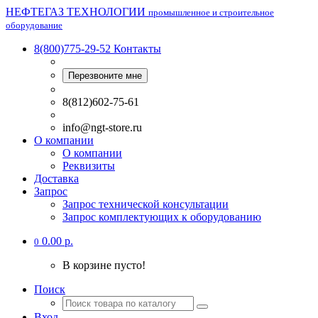
НЕФТЕГАЗ ТЕХНОЛОГИИ
промышленное и строительное
оборудование
8(800)775-29-52
Контакты
Перезвоните мне
8(812)602-75-61
info@ngt-store.ru
О компании
О компании
Реквизиты
Доставка
Запрос
Запрос технической консультации
Запрос комплектующих к оборудованию
0.00 р.
0
В корзине пусто!
Поиск
Вход