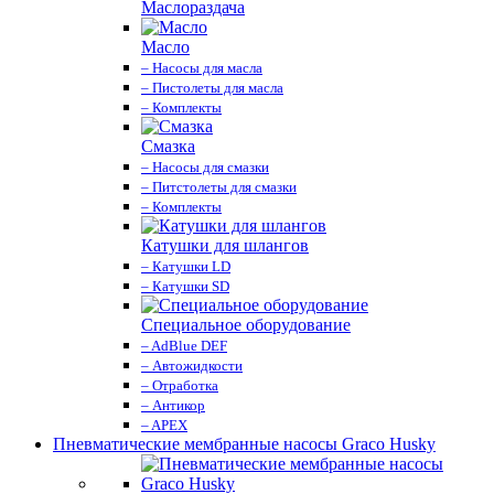
Маслораздача
Масло
– Насосы для масла
– Пистолеты для масла
– Комплекты
Смазка
– Насосы для смазки
– Питстолеты для смазки
– Комплекты
Катушки для шлангов
– Катушки LD
– Катушки SD
Специальное оборудование
– AdBlue DEF
– Автожидкости
– Отработка
– Антикор
– APEX
Пневматические мембранные насосы Graco Husky