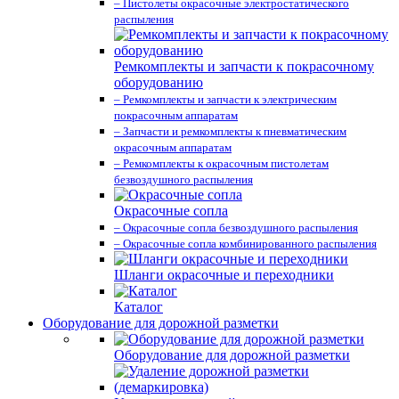
– Пистолеты окрасочные электростатического
распыления
Ремкомплекты и запчасти к покрасочному
оборудованию
– Ремкомплекты и запчасти к электрическим
покрасочным аппаратам
– Запчасти и ремкомплекты к пневматическим
окрасочным аппаратам
– Ремкомплекты к окрасочным пистолетам
безвоздушного распыления
Окрасочные сопла
– Окрасочные сопла безвоздушного распыления
– Окрасочные сопла комбинированного распыления
Шланги окрасочные и переходники
Каталог
Оборудование для дорожной разметки
Оборудование для дорожной разметки