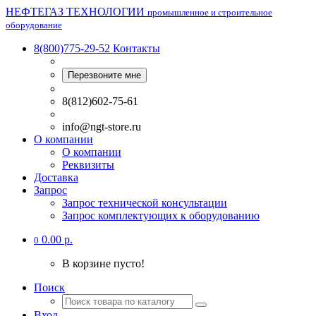
НЕФТЕГАЗ ТЕХНОЛОГИИ
промышленное и строительное
оборудование
8(800)775-29-52
Контакты
Перезвоните мне
8(812)602-75-61
info@ngt-store.ru
О компании
О компании
Реквизиты
Доставка
Запрос
Запрос технической консультации
Запрос комплектующих к оборудованию
0.00 р.
0
В корзине пусто!
Поиск
Вход