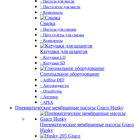
– Насосы для масла
– Пистолеты для масла
– Комплекты
Смазка
– Насосы для смазки
– Питстолеты для смазки
– Комплекты
Катушки для шлангов
– Катушки LD
– Катушки SD
Специальное оборудование
– AdBlue DEF
– Автожидкости
– Отработка
– Антикор
– APEX
Пневматические мембранные насосы Graco Husky
Пневматические мембранные насосы Graco
Husky