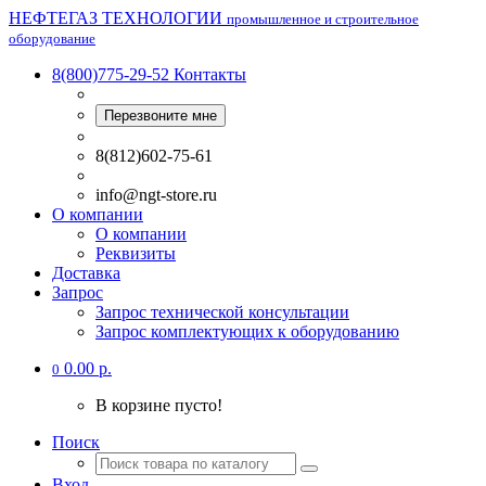
НЕФТЕГАЗ ТЕХНОЛОГИИ
промышленное и строительное
оборудование
8(800)775-29-52
Контакты
Перезвоните мне
8(812)602-75-61
info@ngt-store.ru
О компании
О компании
Реквизиты
Доставка
Запрос
Запрос технической консультации
Запрос комплектующих к оборудованию
0.00 р.
0
В корзине пусто!
Поиск
Вход