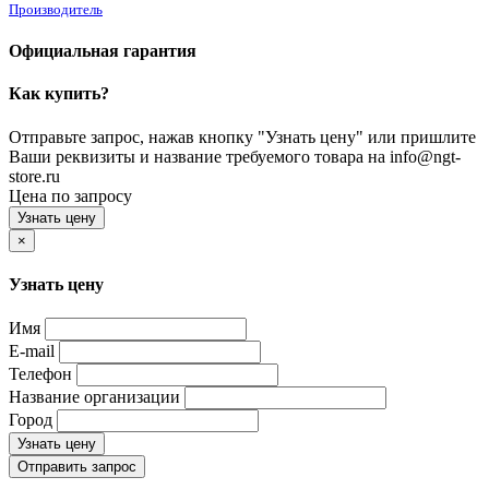
Производитель
Официальная гарантия
Как купить?
Отправьте запрос, нажав кнопку "Узнать цену" или пришлите
Ваши реквизиты и название требуемого товара на info@ngt-
store.ru
Цена по запросу
Узнать цену
×
Узнать цену
Имя
E-mail
Телефон
Название организации
Город
Узнать цену
Отправить запрос