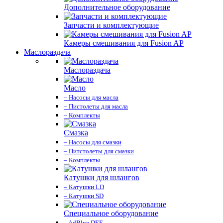
Дополнительное оборудование
Запчасти и комплектующие
Камеры смешивания для Fusion AP
Маслораздача
Маслораздача
Масло
– Насосы для масла
– Пистолеты для масла
– Комплекты
Смазка
– Насосы для смазки
– Питстолеты для смазки
– Комплекты
Катушки для шлангов
– Катушки LD
– Катушки SD
Специальное оборудование
– AdBlue DEF