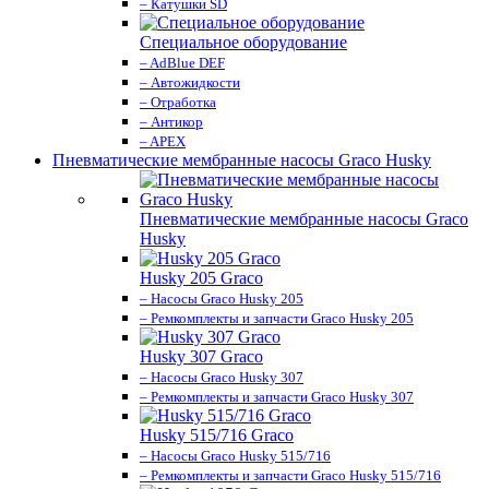
– Катушки SD
Специальное оборудование
– AdBlue DEF
– Автожидкости
– Отработка
– Антикор
– APEX
Пневматические мембранные насосы Graco Husky
Пневматические мембранные насосы Graco
Husky
Husky 205 Graco
– Насосы Graco Husky 205
– Ремкомплекты и запчасти Graco Husky 205
Husky 307 Graco
– Насосы Graco Husky 307
– Ремкомплекты и запчасти Graco Husky 307
Husky 515/716 Graco
– Насосы Graco Husky 515/716
– Ремкомплекты и запчасти Graco Husky 515/716