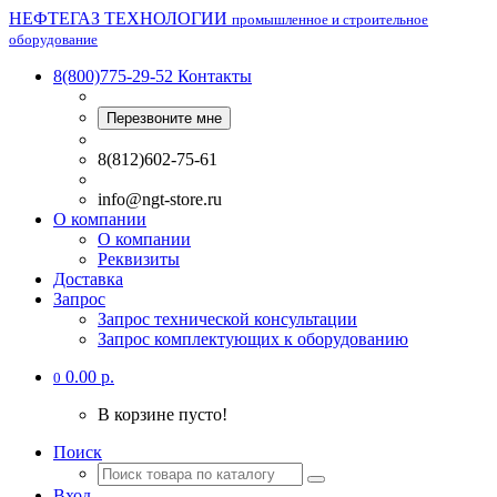
НЕФТЕГАЗ ТЕХНОЛОГИИ
промышленное и строительное
оборудование
8(800)775-29-52
Контакты
Перезвоните мне
8(812)602-75-61
info@ngt-store.ru
О компании
О компании
Реквизиты
Доставка
Запрос
Запрос технической консультации
Запрос комплектующих к оборудованию
0.00 р.
0
В корзине пусто!
Поиск
Вход