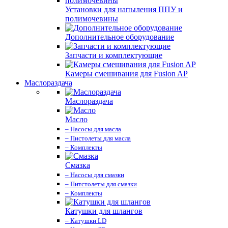
Установки для напыления ППУ и
полимочевины
Дополнительное оборудование
Запчасти и комплектующие
Камеры смешивания для Fusion AP
Маслораздача
Маслораздача
Масло
– Насосы для масла
– Пистолеты для масла
– Комплекты
Смазка
– Насосы для смазки
– Питстолеты для смазки
– Комплекты
Катушки для шлангов
– Катушки LD