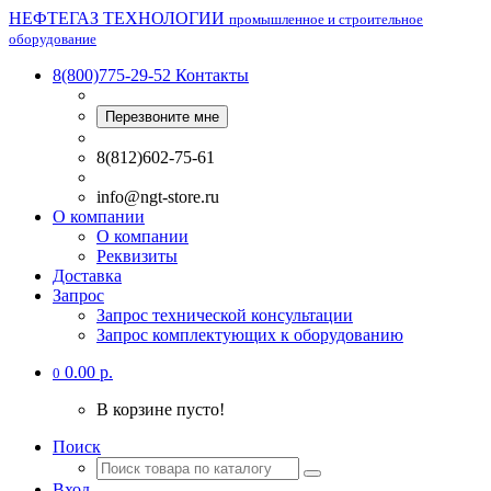
НЕФТЕГАЗ ТЕХНОЛОГИИ
промышленное и строительное
оборудование
8(800)775-29-52
Контакты
Перезвоните мне
8(812)602-75-61
info@ngt-store.ru
О компании
О компании
Реквизиты
Доставка
Запрос
Запрос технической консультации
Запрос комплектующих к оборудованию
0.00 р.
0
В корзине пусто!
Поиск
Вход