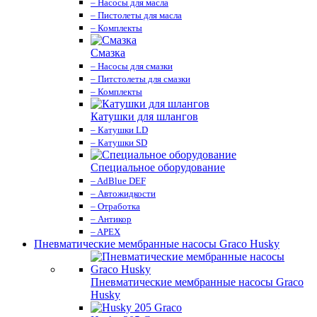
– Насосы для масла
– Пистолеты для масла
– Комплекты
Смазка
– Насосы для смазки
– Питстолеты для смазки
– Комплекты
Катушки для шлангов
– Катушки LD
– Катушки SD
Специальное оборудование
– AdBlue DEF
– Автожидкости
– Отработка
– Антикор
– APEX
Пневматические мембранные насосы Graco Husky
Пневматические мембранные насосы Graco
Husky