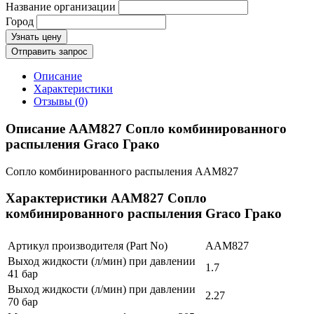
Название организации
Город
Узнать цену
Отправить запрос
Описание
Характеристики
Отзывы (0)
Описание AAM827 Сопло комбинированного
распыления Graco Грако
Сопло комбинированного распыления AAM827
Характеристики AAM827 Сопло
комбинированного распыления Graco Грако
Артикул производителя (Part No)
AAM827
Выход жидкости (л/мин) при давлении
1.7
41 бар
Выход жидкости (л/мин) при давлении
2.27
70 бар