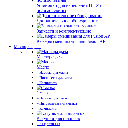
Установки для напыления ППУ и
полимочевины
Дополнительное оборудование
Запчасти и комплектующие
Камеры смешивания для Fusion AP
Маслораздача
Маслораздача
Масло
– Насосы для масла
– Пистолеты для масла
– Комплекты
Смазка
– Насосы для смазки
– Питстолеты для смазки
– Комплекты
Катушки для шлангов
– Катушки LD