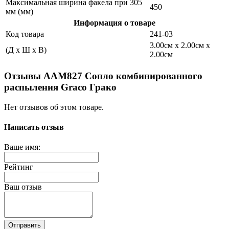
Максимальная ширина факела при 305
450
мм (мм)
Информация о товаре
Код товара
241-03
3.00см x 2.00см x
(Д x Ш x В)
2.00см
Отзывы AAM827 Сопло комбинированного
распыления Graco Грако
Нет отзывов об этом товаре.
Написать отзыв
Ваше имя:
Рейтинг
Ваш отзыв
Отправить