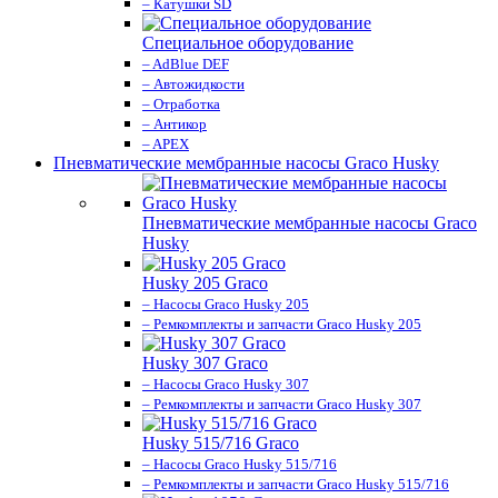
– Катушки SD
Специальное оборудование
– AdBlue DEF
– Автожидкости
– Отработка
– Антикор
– APEX
Пневматические мембранные насосы Graco Husky
Пневматические мембранные насосы Graco
Husky
Husky 205 Graco
– Насосы Graco Husky 205
– Ремкомплекты и запчасти Graco Husky 205
Husky 307 Graco
– Насосы Graco Husky 307
– Ремкомплекты и запчасти Graco Husky 307
Husky 515/716 Graco
– Насосы Graco Husky 515/716
– Ремкомплекты и запчасти Graco Husky 515/716