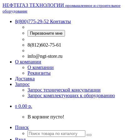
НЕФТЕГАЗ ТЕХНОЛОГИИ
промышленное и строительное
оборудование
8(800)775-29-52
Контакты
Перезвоните мне
8(812)602-75-61
info@ngt-store.ru
О компании
О компании
Реквизиты
Доставка
Запрос
Запрос технической консультации
Запрос комплектующих к оборудованию
0.00 р.
0
В корзине пусто!
Поиск
Вход