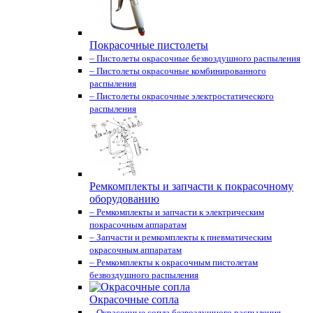
Покрасочные пистолеты
– Пистолеты окрасочные безвоздушного распыления
– Пистолеты окрасочные комбинированного
распыления
– Пистолеты окрасочные электростатического
распыления
Ремкомплекты и запчасти к покрасочному
оборудованию
– Ремкомплекты и запчасти к электрическим
покрасочным аппаратам
– Запчасти и ремкомплекты к пневматическим
окрасочным аппаратам
– Ремкомплекты к окрасочным пистолетам
безвоздушного распыления
Окрасочные сопла
– Окрасочные сопла безвоздушного распыления