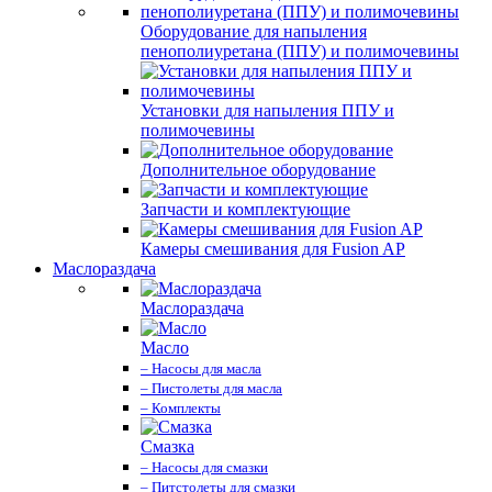
Оборудование для напыления
пенополиуретана (ППУ) и полимочевины
Установки для напыления ППУ и
полимочевины
Дополнительное оборудование
Запчасти и комплектующие
Камеры смешивания для Fusion AP
Маслораздача
Маслораздача
Масло
– Насосы для масла
– Пистолеты для масла
– Комплекты
Смазка
– Насосы для смазки
– Питстолеты для смазки