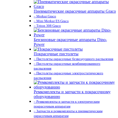
Пневматические окрасочные аппараты Graco
– Merkur Graco
– Mini Merkur ES Graco
– Triton 308 Graco
Бензиновые окрасочные аппараты Dino-
Power
Покрасочные пистолеты
– Пистолеты окрасочные безвоздушного распыления
– Пистолеты окрасочные комбинированного
распыления
– Пистолеты окрасочные электростатического
распыления
Ремкомплекты и запчасти к покрасочному
оборудованию
– Ремкомплекты и запчасти к электрическим
покрасочным аппаратам
– Запчасти и ремкомплекты к пневматическим
окрасочным аппаратам