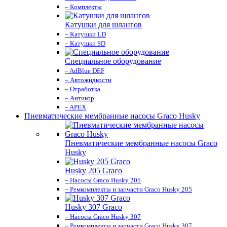
– Комплекты
Катушки для шлангов
– Катушки LD
– Катушки SD
Специальное оборудование
– AdBlue DEF
– Автожидкости
– Отработка
– Антикор
– APEX
Пневматические мембранные насосы Graco Husky
Пневматические мембранные насосы Graco
Husky
Husky 205 Graco
– Насосы Graco Husky 205
– Ремкомплекты и запчасти Graco Husky 205
Husky 307 Graco
– Насосы Graco Husky 307
– Ремкомплекты и запчасти Graco Husky 307