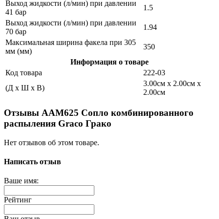
Выход жидкости (л/мин) при давлении
1.5
41 бар
Выход жидкости (л/мин) при давлении
1.94
70 бар
Максимальная ширина факела при 305
350
мм (мм)
Информация о товаре
Код товара
222-03
3.00см x 2.00см x
(Д x Ш x В)
2.00см
Отзывы AAM625 Сопло комбинированного
распыления Graco Грако
Нет отзывов об этом товаре.
Написать отзыв
Ваше имя:
Рейтинг
Ваш отзыв