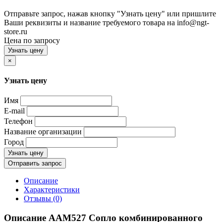
Отправьте запрос, нажав кнопку "Узнать цену" или пришлите
Ваши реквизиты и название требуемого товара на info@ngt-
store.ru
Цена по запросу
Узнать цену
×
Узнать цену
Имя
E-mail
Телефон
Название организации
Город
Узнать цену
Отправить запрос
Описание
Характеристики
Отзывы (0)
Описание AAM527 Сопло комбинированного