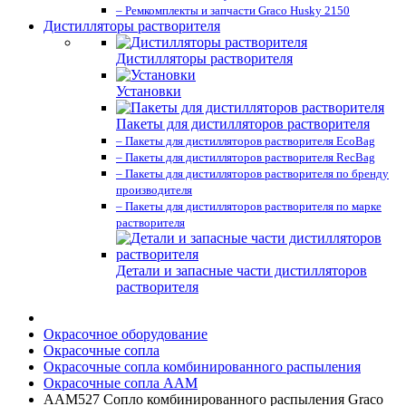
– Ремкомплекты и запчасти Graco Husky 2150
Дистилляторы растворителя
Дистилляторы растворителя
Установки
Пакеты для дистилляторов растворителя
– Пакеты для дистилляторов растворителя EcoBag
– Пакеты для дистилляторов растворителя RecBag
– Пакеты для дистилляторов растворителя по бренду
производителя
– Пакеты для дистилляторов растворителя по марке
растворителя
Детали и запасные части дистилляторов
растворителя
Окрасочное оборудование
Окрасочные сопла
Окрасочные сопла комбинированного распыления
Окрасочные сопла AAM
AAM527 Сопло комбинированного распыления Graco