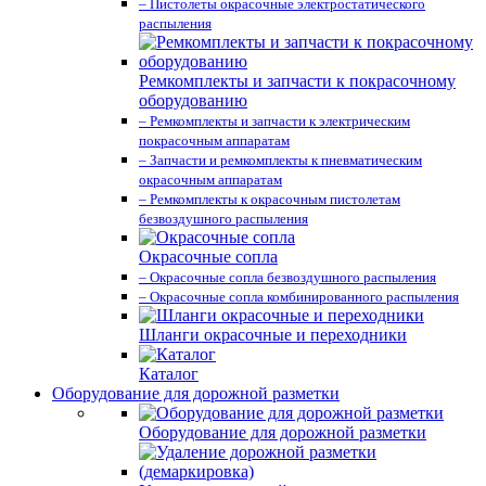
– Пистолеты окрасочные электростатического
распыления
Ремкомплекты и запчасти к покрасочному
оборудованию
– Ремкомплекты и запчасти к электрическим
покрасочным аппаратам
– Запчасти и ремкомплекты к пневматическим
окрасочным аппаратам
– Ремкомплекты к окрасочным пистолетам
безвоздушного распыления
Окрасочные сопла
– Окрасочные сопла безвоздушного распыления
– Окрасочные сопла комбинированного распыления
Шланги окрасочные и переходники
Каталог
Оборудование для дорожной разметки
Оборудование для дорожной разметки