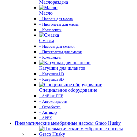
Маслораздача
Масло
– Насосы для масла
– Пистолеты для масла
– Комплекты
Смазка
– Насосы для смазки
– Питстолеты для смазки
– Комплекты
Катушки для шлангов
– Катушки LD
– Катушки SD
Специальное оборудование
– AdBlue DEF
– Автожидкости
– Отработка
– Антикор
– APEX
Пневматические мембранные насосы Graco Husky