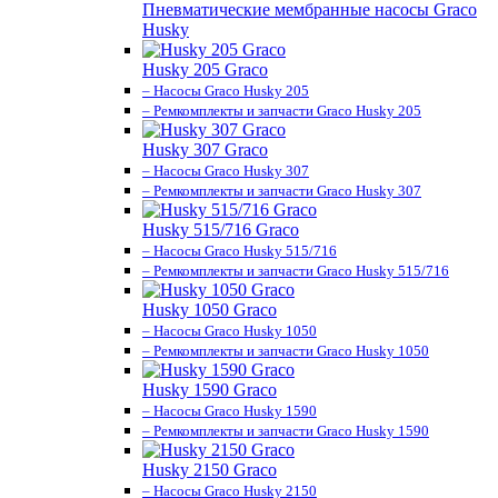
Пневматические мембранные насосы Graco
Husky
Husky 205 Graco
– Насосы Graco Husky 205
– Ремкомплекты и запчасти Graco Husky 205
Husky 307 Graco
– Насосы Graco Husky 307
– Ремкомплекты и запчасти Graco Husky 307
Husky 515/716 Graco
– Насосы Graco Husky 515/716
– Ремкомплекты и запчасти Graco Husky 515/716
Husky 1050 Graco
– Насосы Graco Husky 1050
– Ремкомплекты и запчасти Graco Husky 1050
Husky 1590 Graco
– Насосы Graco Husky 1590
– Ремкомплекты и запчасти Graco Husky 1590
Husky 2150 Graco
– Насосы Graco Husky 2150