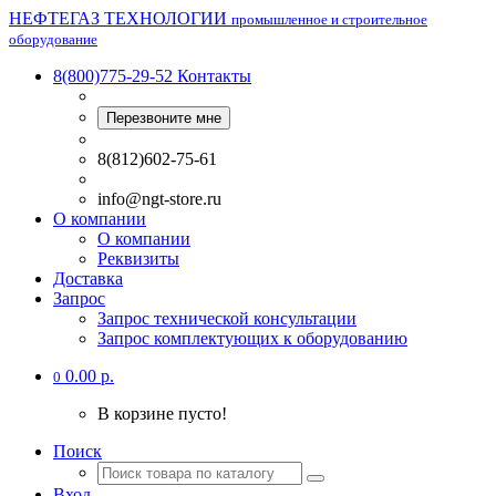
НЕФТЕГАЗ ТЕХНОЛОГИИ
промышленное и строительное
оборудование
8(800)775-29-52
Контакты
Перезвоните мне
8(812)602-75-61
info@ngt-store.ru
О компании
О компании
Реквизиты
Доставка
Запрос
Запрос технической консультации
Запрос комплектующих к оборудованию
0.00 р.
0
В корзине пусто!
Поиск
Вход