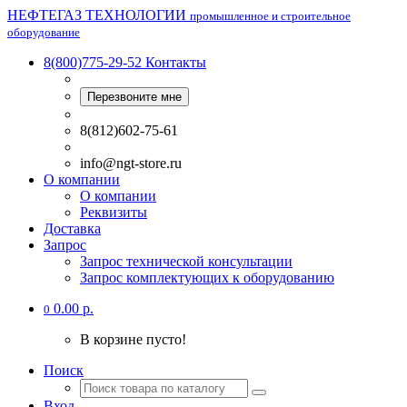
НЕФТЕГАЗ ТЕХНОЛОГИИ
промышленное и строительное
оборудование
8(800)775-29-52
Контакты
Перезвоните мне
8(812)602-75-61
info@ngt-store.ru
О компании
О компании
Реквизиты
Доставка
Запрос
Запрос технической консультации
Запрос комплектующих к оборудованию
0.00 р.
0
В корзине пусто!
Поиск
Вход