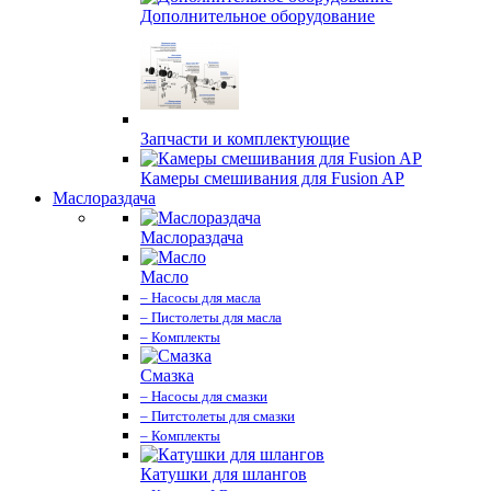
Дополнительное оборудование
Запчасти и комплектующие
Камеры смешивания для Fusion AP
Маслораздача
Маслораздача
Масло
– Насосы для масла
– Пистолеты для масла
– Комплекты
Смазка
– Насосы для смазки
– Питстолеты для смазки
– Комплекты
Катушки для шлангов