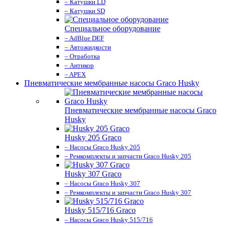
– Катушки LD
– Катушки SD
Специальное оборудование
– AdBlue DEF
– Автожидкости
– Отработка
– Антикор
– APEX
Пневматические мембранные насосы Graco Husky
Пневматические мембранные насосы Graco
Husky
Husky 205 Graco
– Насосы Graco Husky 205
– Ремкомплекты и запчасти Graco Husky 205
Husky 307 Graco
– Насосы Graco Husky 307
– Ремкомплекты и запчасти Graco Husky 307
Husky 515/716 Graco
– Насосы Graco Husky 515/716