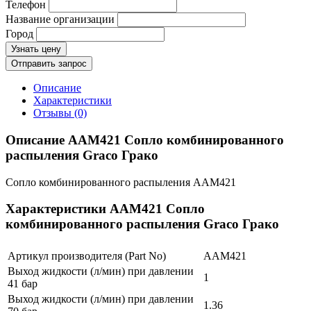
Телефон
Название организации
Город
Узнать цену
Отправить запрос
Описание
Характеристики
Отзывы (0)
Описание AAM421 Сопло комбинированного
распыления Graco Грако
Сопло комбинированного распыления AAM421
Характеристики AAM421 Сопло
комбинированного распыления Graco Грако
Артикул производителя (Part No)
AAM421
Выход жидкости (л/мин) при давлении
1
41 бар
Выход жидкости (л/мин) при давлении
1.36