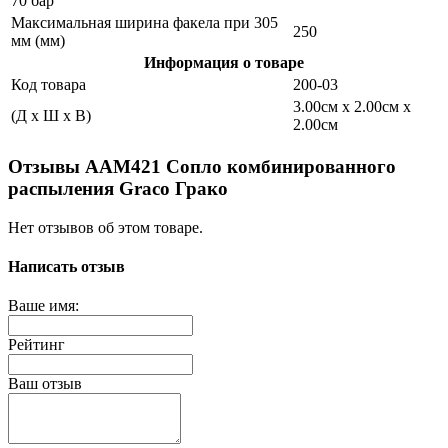
70 бар
Максимальная ширина факела при 305
250
мм (мм)
Информация о товаре
Код товара
200-03
3.00см x 2.00см x
(Д x Ш x В)
2.00см
Отзывы AAM421 Сопло комбинированного
распыления Graco Грако
Нет отзывов об этом товаре.
Написать отзыв
Ваше имя:
Рейтинг
Ваш отзыв