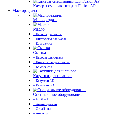
Камеры смешивания для Fusion AP
Маслораздача
Маслораздача
Масло
– Насосы для масла
– Пистолеты для масла
– Комплекты
Смазка
– Насосы для смазки
– Питстолеты для смазки
– Комплекты
Катушки для шлангов
– Катушки LD
– Катушки SD
Специальное оборудование
– AdBlue DEF
– Автожидкости
– Отработка
– Антикор