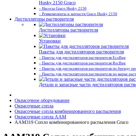
Husky 2150 Graco
– Насосы Graco Husky 2150
– Ремкомплекты и запчасти Graco Husky 2150
Дистилляторы растворителя
Дистилляторы растворителя
Установки
Пакеты для дистилляторов растворителя
– Пакеты для дистилляторов растворителя EcoBag
– Пакеты для дистилляторов растворителя RecBag
– Пакеты для дистилляторов растворителя по бренду п
– Пакеты для дистилляторов растворителя по марке рас
Детали и запасные части дистилляторов раств
Окрасочное оборудование
Окрасочные сопла
Окрасочные сопла комбинированного распыления
Окрасочные сопла AAM
AAM319 Сопло комбинированного распыления Graco