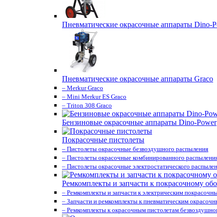
Пневматические окрасочные аппараты Dino-P
Пневматические окрасочные аппараты Graco
– Merkur Graco
– Mini Merkur ES Graco
– Triton 308 Graco
Бензиновые окрасочные аппараты Dino-Power
Покрасочные пистолеты
– Пистолеты окрасочные безвоздушного распыления
– Пистолеты окрасочные комбинированного распылени
– Пистолеты окрасочные электростатического распыле
Ремкомплекты и запчасти к покрасочному об
– Ремкомплекты и запчасти к электрическим покрасочн
– Запчасти и ремкомплекты к пневматическим окрасоч
– Ремкомплекты к окрасочным пистолетам безвоздушно