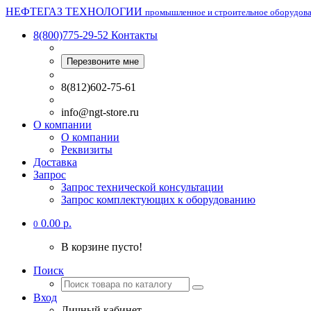
НЕФТЕГАЗ ТЕХНОЛОГИИ
промышленное и строительное оборудов
8(800)775-29-52
Контакты
Перезвоните мне
8(812)602-75-61
info@ngt-store.ru
О компании
О компании
Реквизиты
Доставка
Запрос
Запрос технической консультации
Запрос комплектующих к оборудованию
0.00 р.
0
В корзине пусто!
Поиск
Вход
Личный кабинет