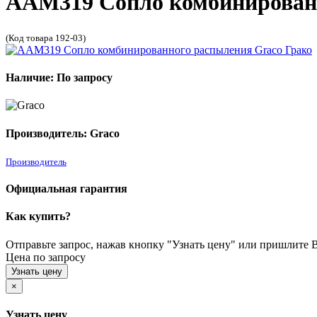
AAM319 Сопло комбинированн
(Код товара 192-03)
Наличие: По запросу
Производитель: Graco
Производитель
Официальная гарантия
Как купить?
Отправьте запрос, нажав кнопку "Узнать цену" или пришлите Ва
Цена по запросу
Узнать цену
×
Узнать цену