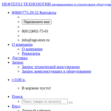
НЕФТЕГАЗ ТЕХНОЛОГИИ
промышленное и строительное оборудов
8(800)775-29-52
Контакты
Перезвоните мне
8(812)602-75-61
info@ngt-store.ru
О компании
О компании
Реквизиты
Доставка
Запрос
Запрос технической консультации
Запрос комплектующих к оборудованию
0.00 р.
0
В корзине пусто!
Поиск
Вход
Личный кабинет