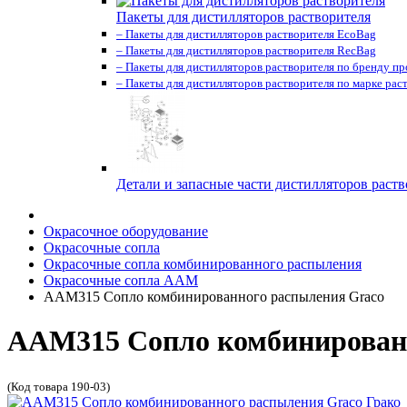
Пакеты для дистилляторов растворителя
– Пакеты для дистилляторов растворителя EcoBag
– Пакеты для дистилляторов растворителя RecBag
– Пакеты для дистилляторов растворителя по бренду п
– Пакеты для дистилляторов растворителя по марке рас
Детали и запасные части дистилляторов раств
Окрасочное оборудование
Окрасочные сопла
Окрасочные сопла комбинированного распыления
Окрасочные сопла AAM
AAM315 Сопло комбинированного распыления Graco
AAM315 Сопло комбинированн
(Код товара 190-03)