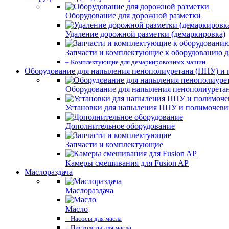
Оборудование для дорожной разметки
Удаление дорожной разметки (демаркировка)
Запчасти и комплектующие к оборудованию д
– Комплектующие для демаркировочных машин
Оборудование для напыления пенополиуретана (ППУ) и
Оборудование для напыления пенополиурета
Установки для напыления ППУ и полимочев
Дополнительное оборудование
Запчасти и комплектующие
Камеры смешивания для Fusion AP
Маслораздача
Маслораздача
Масло
– Насосы для масла
– Пистолеты для масла