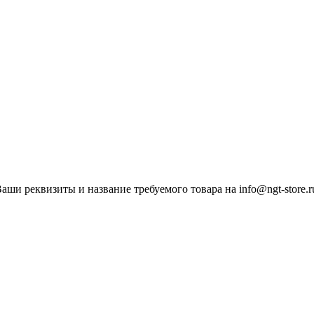
ши реквизиты и название требуемого товара на info@ngt-store.r