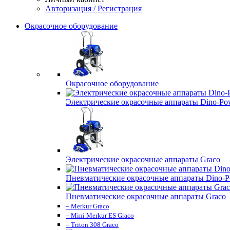
Авторизация / Регистрация
Окрасочное оборудование
Окрасочное оборудование
Электрические окрасочные аппараты Dino-Po
Электрические окрасочные аппараты Graco
Пневматические окрасочные аппараты Dino-P
Пневматические окрасочные аппараты Graco
– Merkur Graco
– Mini Merkur ES Graco
– Triton 308 Graco