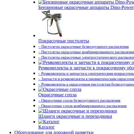
Бензиновые окрасочные аппараты Dino-Power
Покрасочные пистолеты
– Пистолеты окрасочные безвоздушного распыления
– Пистолеты окрасочные комбинированного распылени
– Пистолеты окрасочные электростатического распыле
Ремкомплекты и запчасти к покрасочному об
– Ремкомплекты и запчасти к электрическим покрасочн
– Запчасти и ремкомплекты к пневматическим окрасоч
– Ремкомплекты к окрасочным пистолетам безвоздушно
Окрасочные сопла
– Окрасочные сопла безвоздушного распыления
– Окрасочные сопла комбинированного распыления
Шланги окрасочные и переходники
Каталог
Оборудование для дорожной разметки