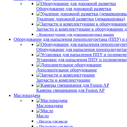
Оборудование для дорожной разметки
Удаление дорожной разметки (демаркировка)
Запчасти и комплектующие к оборудованию д
– Комплектующие для демаркировочных машин
Оборудование для напыления пенополиуретана (ППУ) и
Оборудование для напыления пенополиурета
Установки для напыления ППУ и полимочев
Дополнительное оборудование
Запчасти и комплектующие
Камеры смешивания для Fusion AP
Маслораздача
Маслораздача
Масло
– Насосы для масла
– Пистолеты для масла