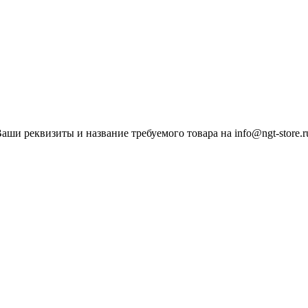
ши реквизиты и название требуемого товара на info@ngt-store.r