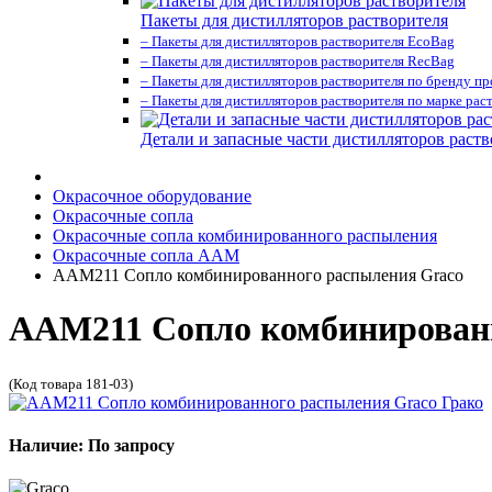
Пакеты для дистилляторов растворителя
– Пакеты для дистилляторов растворителя EcoBag
– Пакеты для дистилляторов растворителя RecBag
– Пакеты для дистилляторов растворителя по бренду п
– Пакеты для дистилляторов растворителя по марке рас
Детали и запасные части дистилляторов раств
Окрасочное оборудование
Окрасочные сопла
Окрасочные сопла комбинированного распыления
Окрасочные сопла AAM
AAM211 Сопло комбинированного распыления Graco
AAM211 Сопло комбинированн
(Код товара 181-03)
Наличие: По запросу