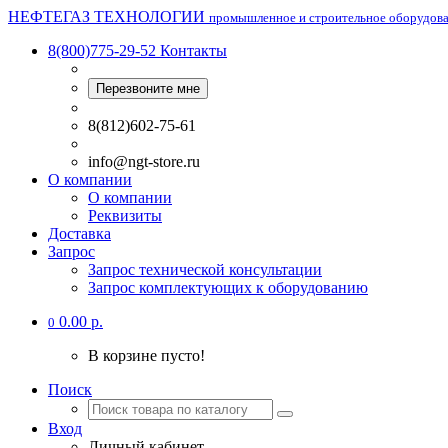
НЕФТЕГАЗ ТЕХНОЛОГИИ
промышленное и строительное оборудов
8(800)775-29-52
Контакты
Перезвоните мне
8(812)602-75-61
info@ngt-store.ru
О компании
О компании
Реквизиты
Доставка
Запрос
Запрос технической консультации
Запрос комплектующих к оборудованию
0.00 р.
0
В корзине пусто!
Поиск
Вход
Личный кабинет