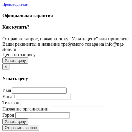
Производитель
Официальная гарантия
Как купить?
Отправьте запрос, нажав кнопку "Узнать цену" или пришлите
Ваши реквизиты и название требуемого товара на info@ngt-
store.ru
Цена по запросу
Узнать цену
×
Узнать цену
Имя
E-mail
Телефон
Название организации
Город
Узнать цену
Отправить запрос