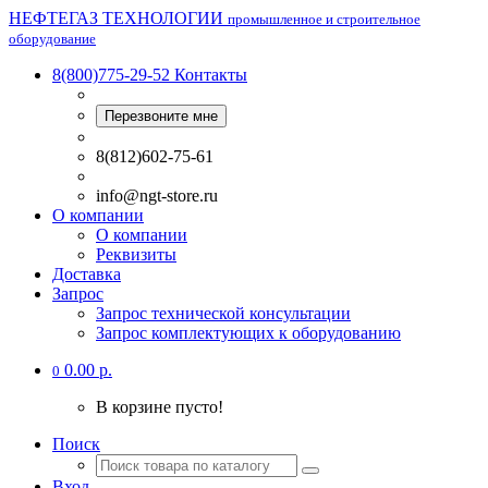
НЕФТЕГАЗ ТЕХНОЛОГИИ
промышленное и строительное
оборудование
8(800)775-29-52
Контакты
Перезвоните мне
8(812)602-75-61
info@ngt-store.ru
О компании
О компании
Реквизиты
Доставка
Запрос
Запрос технической консультации
Запрос комплектующих к оборудованию
0.00 р.
0
В корзине пусто!
Поиск
Вход