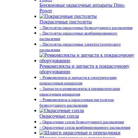
Бензиновые окрасочные аппараты Dino-
Power
Покрасочные пистолеты
– Пистолеты окрасочные безвоздушного распыления
– Пистолеты окрасочные комбинированного
распыления
– Пистолеты окрасочные электростатического
распыления
Ремкомплекты и запчасти к покрасочному
оборудованию
– Ремкомплекты и запчасти к электрическим
покрасочным аппаратам
– Запчасти и ремкомплекты к пневматическим
окрасочным аппаратам
– Ремкомплекты к окрасочным пистолетам
безвоздушного распыления
Окрасочные сопла
– Окрасочные сопла безвоздушного распыления
– Окрасочные сопла комбинированного распыления