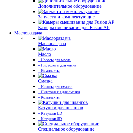
Дополнительное оборудование
Запчасти и комплектующие
Камеры смешивания для Fusion AP
Маслораздача
Маслораздача
Масло
– Насосы для масла
– Пистолеты для масла
– Комплекты
Смазка
– Насосы для смазки
– Питстолеты для смазки
– Комплекты
Катушки для шлангов
– Катушки LD
– Катушки SD
Специальное оборудование