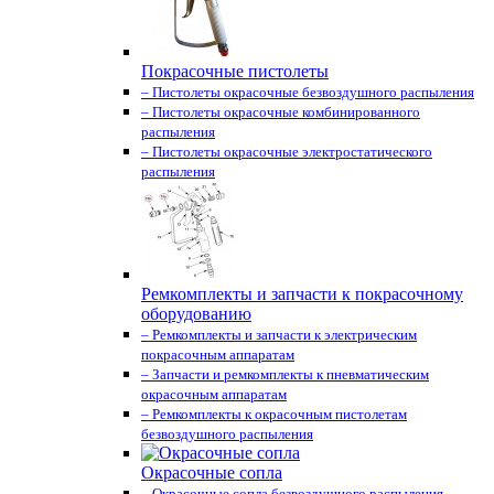
Покрасочные пистолеты
– Пистолеты окрасочные безвоздушного распыления
– Пистолеты окрасочные комбинированного
распыления
– Пистолеты окрасочные электростатического
распыления
Ремкомплекты и запчасти к покрасочному
оборудованию
– Ремкомплекты и запчасти к электрическим
покрасочным аппаратам
– Запчасти и ремкомплекты к пневматическим
окрасочным аппаратам
– Ремкомплекты к окрасочным пистолетам
безвоздушного распыления
Окрасочные сопла
– Окрасочные сопла безвоздушного распыления