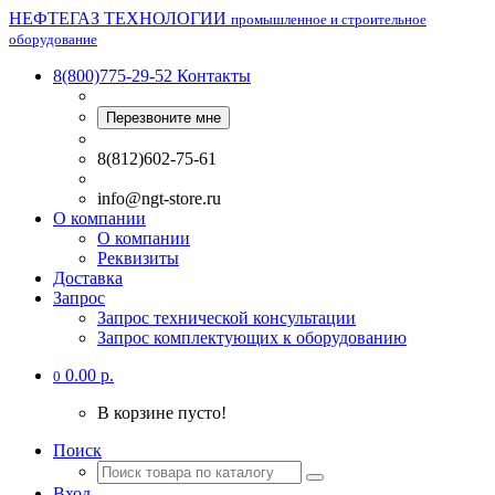
НЕФТЕГАЗ ТЕХНОЛОГИИ
промышленное и строительное
оборудование
8(800)775-29-52
Контакты
Перезвоните мне
8(812)602-75-61
info@ngt-store.ru
О компании
О компании
Реквизиты
Доставка
Запрос
Запрос технической консультации
Запрос комплектующих к оборудованию
0.00 р.
0
В корзине пусто!
Поиск
Вход