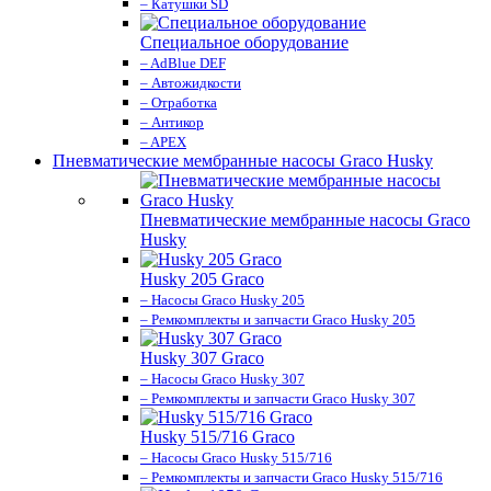
– Катушки SD
Специальное оборудование
– AdBlue DEF
– Автожидкости
– Отработка
– Антикор
– APEX
Пневматические мембранные насосы Graco Husky
Пневматические мембранные насосы Graco
Husky
Husky 205 Graco
– Насосы Graco Husky 205
– Ремкомплекты и запчасти Graco Husky 205
Husky 307 Graco
– Насосы Graco Husky 307
– Ремкомплекты и запчасти Graco Husky 307
Husky 515/716 Graco
– Насосы Graco Husky 515/716
– Ремкомплекты и запчасти Graco Husky 515/716