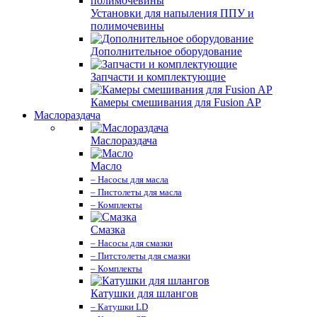
Установки для напыления ППУ и
полимочевины
Дополнительное оборудование
Запчасти и комплектующие
Камеры смешивания для Fusion AP
Маслораздача
Маслораздача
Масло
– Насосы для масла
– Пистолеты для масла
– Комплекты
Смазка
– Насосы для смазки
– Питстолеты для смазки
– Комплекты
Катушки для шлангов
– Катушки LD