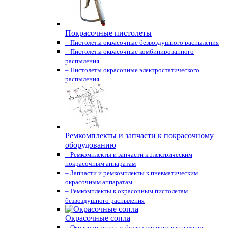
Покрасочные пистолеты
– Пистолеты окрасочные безвоздушного распыления
– Пистолеты окрасочные комбинированного
распыления
– Пистолеты окрасочные электростатического
распыления
Ремкомплекты и запчасти к покрасочному
оборудованию
– Ремкомплекты и запчасти к электрическим
покрасочным аппаратам
– Запчасти и ремкомплекты к пневматическим
окрасочным аппаратам
– Ремкомплекты к окрасочным пистолетам
безвоздушного распыления
Окрасочные сопла
– Окрасочные сопла безвоздушного распыления