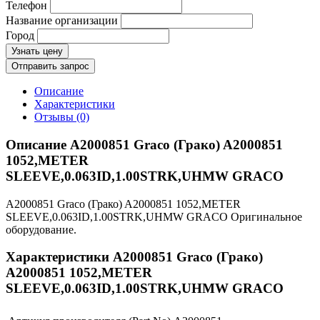
Телефон
Название организации
Город
Узнать цену
Отправить запрос
Описание
Характеристики
Отзывы (0)
Описание A2000851 Graco (Грако) A2000851
1052,METER
SLEEVE,0.063ID,1.00STRK,UHMW GRACO
A2000851 Graco (Грако) A2000851 1052,METER
SLEEVE,0.063ID,1.00STRK,UHMW GRACO Оригинальное
оборудование.
Характеристики A2000851 Graco (Грако)
A2000851 1052,METER
SLEEVE,0.063ID,1.00STRK,UHMW GRACO