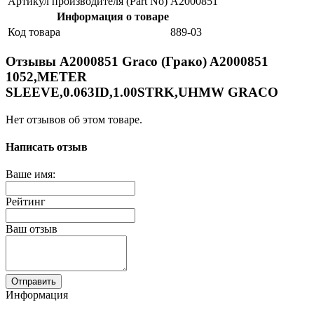
Артикул производителя (Part No)
A2000851
Информация о товаре
Код товара
889-03
Отзывы A2000851 Graco (Грако) A2000851
1052,METER
SLEEVE,0.063ID,1.00STRK,UHMW GRACO
Нет отзывов об этом товаре.
Написать отзыв
Ваше имя:
Рейтинг
Ваш отзыв
Отправить
Информация