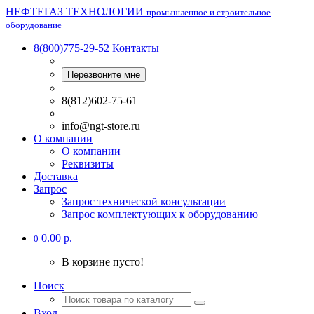
НЕФТЕГАЗ ТЕХНОЛОГИИ
промышленное и строительное
оборудование
8(800)775-29-52
Контакты
Перезвоните мне
8(812)602-75-61
info@ngt-store.ru
О компании
О компании
Реквизиты
Доставка
Запрос
Запрос технической консультации
Запрос комплектующих к оборудованию
0.00 р.
0
В корзине пусто!
Поиск
Вход