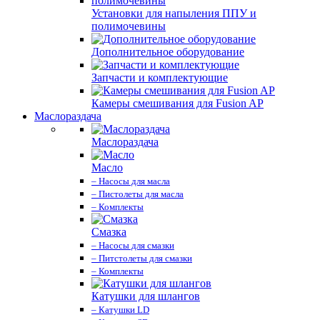
Установки для напыления ППУ и
полимочевины
Дополнительное оборудование
Запчасти и комплектующие
Камеры смешивания для Fusion AP
Маслораздача
Маслораздача
Масло
– Насосы для масла
– Пистолеты для масла
– Комплекты
Смазка
– Насосы для смазки
– Питстолеты для смазки
– Комплекты
Катушки для шлангов
– Катушки LD