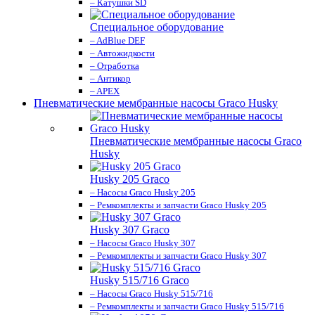
– Катушки SD
Специальное оборудование
– AdBlue DEF
– Автожидкости
– Отработка
– Антикор
– APEX
Пневматические мембранные насосы Graco Husky
Пневматические мембранные насосы Graco
Husky
Husky 205 Graco
– Насосы Graco Husky 205
– Ремкомплекты и запчасти Graco Husky 205
Husky 307 Graco
– Насосы Graco Husky 307
– Ремкомплекты и запчасти Graco Husky 307
Husky 515/716 Graco
– Насосы Graco Husky 515/716
– Ремкомплекты и запчасти Graco Husky 515/716