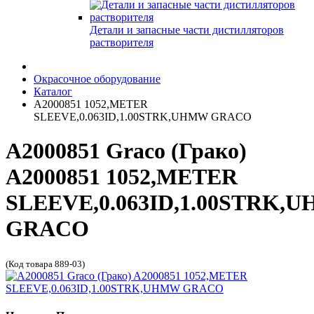
Детали и запасные части дистилляторов
растворителя
Окрасочное оборудование
Каталог
A2000851 1052,METER
SLEEVE,0.063ID,1.00STRK,UHMW GRACO
A2000851 Graco (Грако)
A2000851 1052,METER
SLEEVE,0.063ID,1.00STRK,
GRACO
(Код товара 889-03)