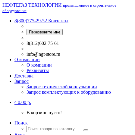
НЕФТЕГАЗ ТЕХНОЛОГИИ
промышленное и строительное
оборудование
8(800)775-29-52
Контакты
Перезвоните мне
8(812)602-75-61
info@ngt-store.ru
О компании
О компании
Реквизиты
Доставка
Запрос
Запрос технической консультации
Запрос комплектующих к оборудованию
0.00 р.
0
В корзине пусто!
Поиск
Вход