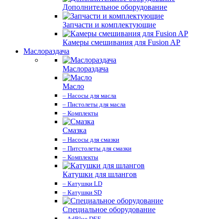
Дополнительное оборудование
Запчасти и комплектующие
Камеры смешивания для Fusion AP
Маслораздача
Маслораздача
Масло
– Насосы для масла
– Пистолеты для масла
– Комплекты
Смазка
– Насосы для смазки
– Питстолеты для смазки
– Комплекты
Катушки для шлангов
– Катушки LD
– Катушки SD
Специальное оборудование
– AdBlue DEF