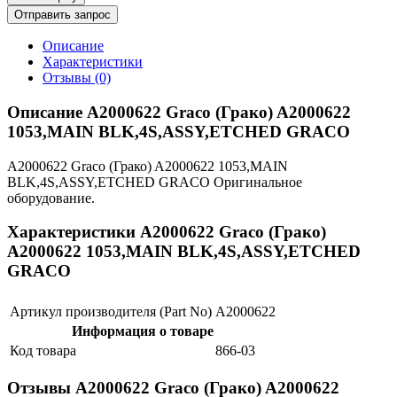
Отправить запрос
Описание
Характеристики
Отзывы (0)
Описание A2000622 Graco (Грако) A2000622
1053,MAIN BLK,4S,ASSY,ETCHED GRACO
A2000622 Graco (Грако) A2000622 1053,MAIN
BLK,4S,ASSY,ETCHED GRACO Оригинальное
оборудование.
Характеристики A2000622 Graco (Грако)
A2000622 1053,MAIN BLK,4S,ASSY,ETCHED
GRACO
Артикул производителя (Part No)
A2000622
Информация о товаре
Код товара
866-03
Отзывы A2000622 Graco (Грако) A2000622