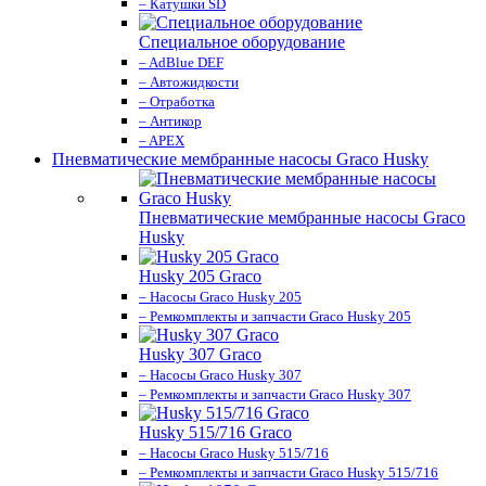
– Катушки SD
Специальное оборудование
– AdBlue DEF
– Автожидкости
– Отработка
– Антикор
– APEX
Пневматические мембранные насосы Graco Husky
Пневматические мембранные насосы Graco
Husky
Husky 205 Graco
– Насосы Graco Husky 205
– Ремкомплекты и запчасти Graco Husky 205
Husky 307 Graco
– Насосы Graco Husky 307
– Ремкомплекты и запчасти Graco Husky 307
Husky 515/716 Graco
– Насосы Graco Husky 515/716
– Ремкомплекты и запчасти Graco Husky 515/716