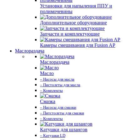
Установки для напыления ППУ и
полимочевины
Дополнительное оборудование
Запчасти и комплектующие
Камеры смешивания для Fusion AP
Маслораздача
Маслораздача
Масло
– Насосы для масла
– Пистолеты для масла
– Комплекты
Смазка
– Насосы для смазки
– Питстолеты для смазки
– Комплекты
Катушки для шлангов
– Катушки LD