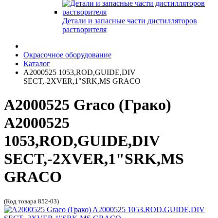
Детали и запасные части дистилляторов
растворителя
Окрасочное оборудование
Каталог
A2000525 1053,ROD,GUIDE,DIV
SECT,-2XVER,1"SRK,MS GRACO
A2000525 Graco (Грако)
A2000525
1053,ROD,GUIDE,DIV
SECT,-2XVER,1"SRK,MS
GRACO
(Код товара 852-03)