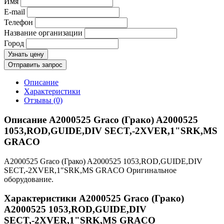
Имя
E-mail
Телефон
Название организации
Город
Узнать цену
Отправить запрос
Описание
Характеристики
Отзывы (0)
Описание A2000525 Graco (Грако) A2000525
1053,ROD,GUIDE,DIV SECT,-2XVER,1"SRK,MS
GRACO
A2000525 Graco (Грако) A2000525 1053,ROD,GUIDE,DIV
SECT,-2XVER,1"SRK,MS GRACO Оригинальное
оборудование.
Характеристики A2000525 Graco (Грако)
A2000525 1053,ROD,GUIDE,DIV
SECT,-2XVER,1"SRK,MS GRACO