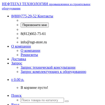
НЕФТЕГАЗ ТЕХНОЛОГИИ
промышленное и строительное
оборудование
8(800)775-29-52
Контакты
Перезвоните мне
8(812)602-75-61
info@ngt-store.ru
О компании
О компании
Реквизиты
Доставка
Запрос
Запрос технической консультации
Запрос комплектующих к оборудованию
0.00 р.
0
В корзине пусто!
Поиск
Вход