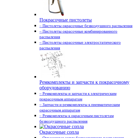
Покрасочные пистолеты
– Пистолеты окрасочные безвоздушного распыления
– Пистолеты окрасочные комбинированного
распыления
– Пистолеты окрасочные электростатического
распыления
Ремкомплекты и запчасти к покрасочному
оборудованию
– Ремкомплекты и запчасти к электрическим
покрасочным аппаратам
– Запчасти и ремкомплекты к пневматическим
окрасочным аппаратам
– Ремкомплекты к окрасочным пистолетам
безвоздушного распыления
Окрасочные сопла
– Окрасочные сопла безвоздушного распыления