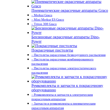
Пневматические окрасочные аппараты Graco
– Merkur Graco
– Mini Merkur ES Graco
– Triton 308 Graco
Бензиновые окрасочные аппараты Dino-
Power
Покрасочные пистолеты
– Пистолеты окрасочные безвоздушного распыления
– Пистолеты окрасочные комбинированного
распыления
– Пистолеты окрасочные электростатического
распыления
Ремкомплекты и запчасти к покрасочному
оборудованию
– Ремкомплекты и запчасти к электрическим
покрасочным аппаратам
– Запчасти и ремкомплекты к пневматическим
окрасочным аппаратам