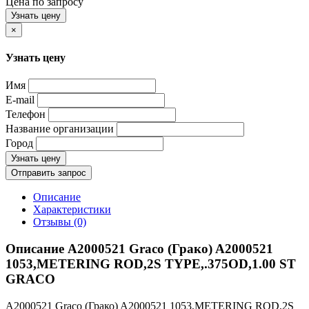
Цена по запросу
Узнать цену
×
Узнать цену
Имя
E-mail
Телефон
Название организации
Город
Узнать цену
Отправить запрос
Описание
Характеристики
Отзывы (0)
Описание A2000521 Graco (Грако) A2000521
1053,METERING ROD,2S TYPE,.375OD,1.00 ST
GRACO
A2000521 Graco (Грако) A2000521 1053,METERING ROD,2S