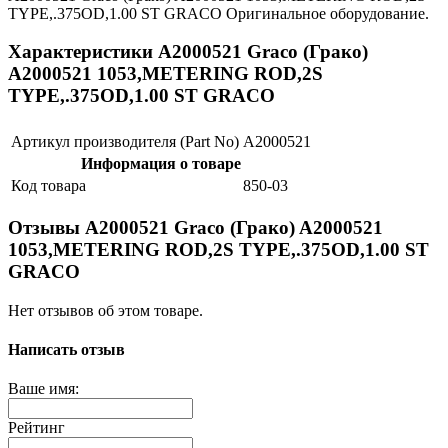
TYPE,.375OD,1.00 ST GRACO Оригинальное оборудование.
Характеристики A2000521 Graco (Грако)
A2000521 1053,METERING ROD,2S
TYPE,.375OD,1.00 ST GRACO
Артикул производителя (Part No)
A2000521
Информация о товаре
Код товара
850-03
Отзывы A2000521 Graco (Грако) A2000521
1053,METERING ROD,2S TYPE,.375OD,1.00 ST
GRACO
Нет отзывов об этом товаре.
Написать отзыв
Ваше имя:
Рейтинг