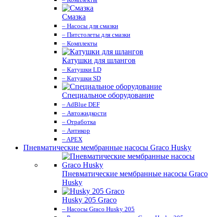
Смазка
– Насосы для смазки
– Питстолеты для смазки
– Комплекты
Катушки для шлангов
– Катушки LD
– Катушки SD
Специальное оборудование
– AdBlue DEF
– Автожидкости
– Отработка
– Антикор
– APEX
Пневматические мембранные насосы Graco Husky
Пневматические мембранные насосы Graco
Husky
Husky 205 Graco
– Насосы Graco Husky 205