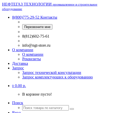
НЕФТЕГАЗ ТЕХНОЛОГИИ
промышленное и строительное
оборудование
8(800)775-29-52
Контакты
Перезвоните мне
8(812)602-75-61
info@ngt-store.ru
О компании
О компании
Реквизиты
Доставка
Запрос
Запрос технической консультации
Запрос комплектующих к оборудованию
0.00 р.
0
В корзине пусто!
Поиск
Вход