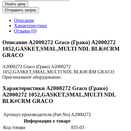
Узнать цену
Отправить запрос
Описание
Характеристики
Отзывы (0)
Описание A2000272 Graco (Грако) A2000272
1052,GASKET,SMAL,MULTI NDL BLK#CRM
GRACO
A2000272 Graco (Грако) A2000272
1052,GASKET,SMAL,MULTI NDL BLK#CRM GRACO
Оригинальное оборудование.
Характеристики A2000272 Graco (Грако)
A2000272 1052,GASKET,SMAL,MULTI NDL
BLK#CRM GRACO
Артикул производителя (Part No)
A2000272
Информация о товаре
Код товара
835-03