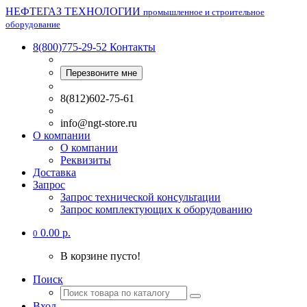
НЕФТЕГАЗ ТЕХНОЛОГИИ
промышленное и строительное
оборудование
8(800)775-29-52
Контакты
Перезвоните мне
8(812)602-75-61
info@ngt-store.ru
О компании
О компании
Реквизиты
Доставка
Запрос
Запрос технической консультации
Запрос комплектующих к оборудованию
0.00 р.
0
В корзине пусто!
Поиск
Вход