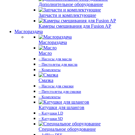
Дополнительное оборудование
Запчасти и комплектующие
Камеры смешивания для Fusion AP
Маслораздача
Маслораздача
Масло
– Насосы для масла
– Пистолеты для масла
– Комплекты
Смазка
– Насосы для смазки
– Питстолеты для смазки
– Комплекты
Катушки для шлангов
– Катушки LD
– Катушки SD
Специальное оборудование
– AdBlue DEF