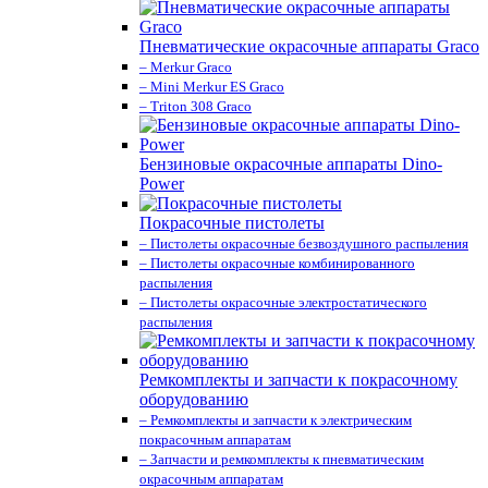
Пневматические окрасочные аппараты Graco
– Merkur Graco
– Mini Merkur ES Graco
– Triton 308 Graco
Бензиновые окрасочные аппараты Dino-
Power
Покрасочные пистолеты
– Пистолеты окрасочные безвоздушного распыления
– Пистолеты окрасочные комбинированного
распыления
– Пистолеты окрасочные электростатического
распыления
Ремкомплекты и запчасти к покрасочному
оборудованию
– Ремкомплекты и запчасти к электрическим
покрасочным аппаратам
– Запчасти и ремкомплекты к пневматическим
окрасочным аппаратам