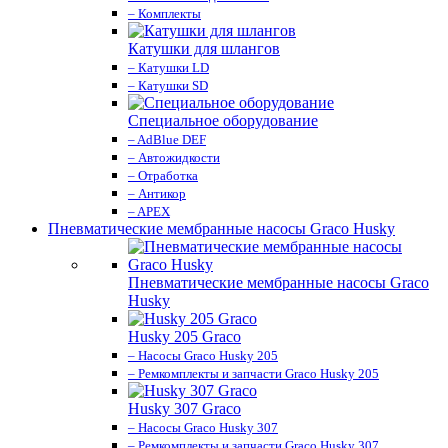
– Комплекты
Катушки для шлангов
– Катушки LD
– Катушки SD
Специальное оборудование
– AdBlue DEF
– Автожидкости
– Отработка
– Антикор
– APEX
Пневматические мембранные насосы Graco Husky
Пневматические мембранные насосы Graco
Husky
Husky 205 Graco
– Насосы Graco Husky 205
– Ремкомплекты и запчасти Graco Husky 205
Husky 307 Graco
– Насосы Graco Husky 307
– Ремкомплекты и запчасти Graco Husky 307