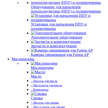
Оборудование для напыления
пенополиуретана (ППУ) и полимочевины
Установки для напыления ППУ и
полимочевины
Дополнительное оборудование
Запчасти и комплектующие
Камеры смешивания для Fusion AP
Маслораздача
Маслораздача
Масло
– Насосы для масла
– Пистолеты для масла
– Комплекты
Смазка
– Насосы для смазки
– Питстолеты для смазки