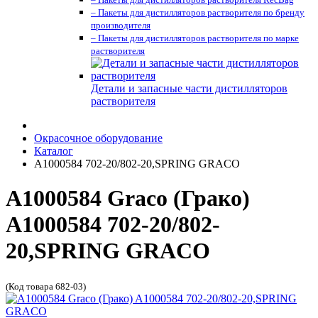
– Пакеты для дистилляторов растворителя по бренду
производителя
– Пакеты для дистилляторов растворителя по марке
растворителя
Детали и запасные части дистилляторов
растворителя
Окрасочное оборудование
Каталог
A1000584 702-20/802-20,SPRING GRACO
A1000584 Graco (Грако)
A1000584 702-20/802-
20,SPRING GRACO
(Код товара 682-03)