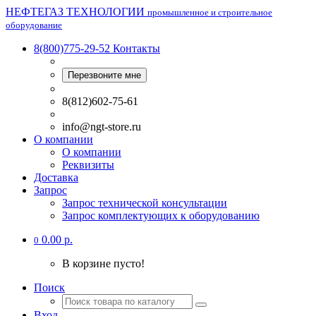
НЕФТЕГАЗ ТЕХНОЛОГИИ
промышленное и строительное
оборудование
8(800)775-29-52
Контакты
Перезвоните мне
8(812)602-75-61
info@ngt-store.ru
О компании
О компании
Реквизиты
Доставка
Запрос
Запрос технической консультации
Запрос комплектующих к оборудованию
0.00 р.
0
В корзине пусто!
Поиск
Вход