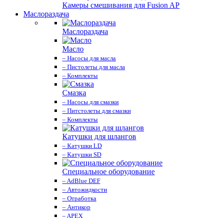
Камеры смешивания для Fusion AP
Маслораздача
Маслораздача
Масло
– Насосы для масла
– Пистолеты для масла
– Комплекты
Смазка
– Насосы для смазки
– Питстолеты для смазки
– Комплекты
Катушки для шлангов
– Катушки LD
– Катушки SD
Специальное оборудование
– AdBlue DEF
– Автожидкости
– Отработка
– Антикор
– APEX