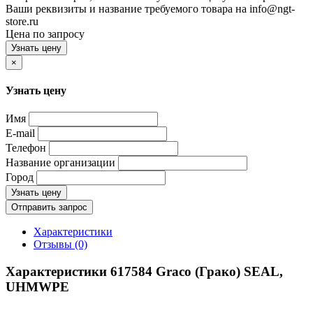
Ваши реквизиты и название требуемого товара на info@ngt-
store.ru
Цена по запросу
Узнать цену
×
Узнать цену
Имя
E-mail
Телефон
Название организации
Город
Узнать цену
Отправить запрос
Характеристики
Отзывы (0)
Характеристики 617584 Graco (Грако) SEAL,
UHMWPE