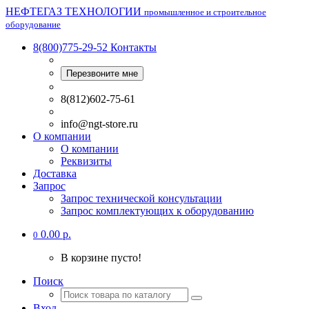
НЕФТЕГАЗ ТЕХНОЛОГИИ
промышленное и строительное
оборудование
8(800)775-29-52
Контакты
Перезвоните мне
8(812)602-75-61
info@ngt-store.ru
О компании
О компании
Реквизиты
Доставка
Запрос
Запрос технической консультации
Запрос комплектующих к оборудованию
0.00 р.
0
В корзине пусто!
Поиск
Вход