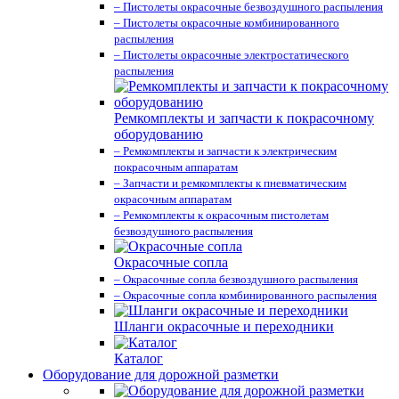
– Пистолеты окрасочные безвоздушного распыления
– Пистолеты окрасочные комбинированного
распыления
– Пистолеты окрасочные электростатического
распыления
Ремкомплекты и запчасти к покрасочному
оборудованию
– Ремкомплекты и запчасти к электрическим
покрасочным аппаратам
– Запчасти и ремкомплекты к пневматическим
окрасочным аппаратам
– Ремкомплекты к окрасочным пистолетам
безвоздушного распыления
Окрасочные сопла
– Окрасочные сопла безвоздушного распыления
– Окрасочные сопла комбинированного распыления
Шланги окрасочные и переходники
Каталог
Оборудование для дорожной разметки