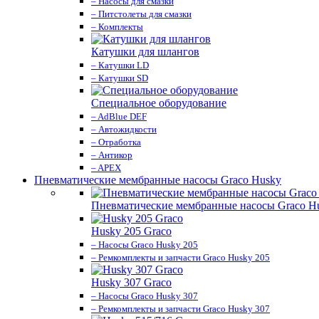
– Насосы для смазки
– Питстолеты для смазки
– Комплекты
Катушки для шлангов
– Катушки LD
– Катушки SD
Специальное оборудование
– AdBlue DEF
– Автожидкости
– Отработка
– Антикор
– APEX
Пневматические мембранные насосы Graco Husky
Пневматические мембранные насосы Graco H
Husky 205 Graco
– Насосы Graco Husky 205
– Ремкомплекты и запчасти Graco Husky 205
Husky 307 Graco
– Насосы Graco Husky 307
– Ремкомплекты и запчасти Graco Husky 307