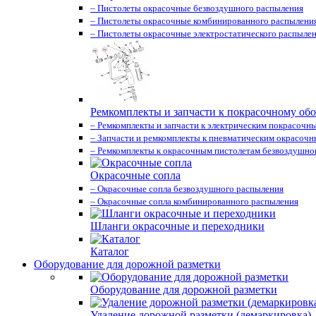
– Пистолеты окрасочные безвоздушного распыления
– Пистолеты окрасочные комбинированного распылени
– Пистолеты окрасочные электростатического распыле
Ремкомплекты и запчасти к покрасочному об
– Ремкомплекты и запчасти к электрическим покрасочн
– Запчасти и ремкомплекты к пневматическим окрасоч
– Ремкомплекты к окрасочным пистолетам безвоздушно
Окрасочные сопла
– Окрасочные сопла безвоздушного распыления
– Окрасочные сопла комбинированного распыления
Шланги окрасочные и переходники
Каталог
Оборудование для дорожной разметки
Оборудование для дорожной разметки
Удаление дорожной разметки (демаркировка)