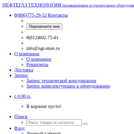
НЕФТЕГАЗ ТЕХНОЛОГИИ
промышленное и строительное оборудов
8(800)775-29-52
Контакты
Перезвоните мне
8(812)602-75-61
info@ngt-store.ru
О компании
О компании
Реквизиты
Доставка
Запрос
Запрос технической консультации
Запрос комплектующих к оборудованию
0.00 р.
0
В корзине пусто!
Поиск
Вход
Личный кабинет