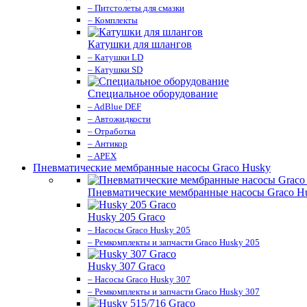
– Питстолеты для смазки
– Комплекты
Катушки для шлангов
– Катушки LD
– Катушки SD
Специальное оборудование
– AdBlue DEF
– Автожидкости
– Отработка
– Антикор
– APEX
Пневматические мембранные насосы Graco Husky
Пневматические мембранные насосы Graco H
Husky 205 Graco
– Насосы Graco Husky 205
– Ремкомплекты и запчасти Graco Husky 205
Husky 307 Graco
– Насосы Graco Husky 307
– Ремкомплекты и запчасти Graco Husky 307