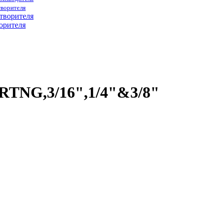
творителя
орителя
,RTNG,3/16",1/4"&3/8"