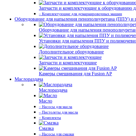
Запчасти и комплектующие к оборудованию д
– Комплектующие для демаркировочных машин
Оборудование для напыления пенополиуретана (ППУ) и
Оборудование для напыления пенополиурета
Установки для напыления ППУ и полимочев
Дополнительное оборудование
Запчасти и комплектующие
Камеры смешивания для Fusion AP
Маслораздача
Маслораздача
Масло
– Насосы для масла
– Пистолеты для масла
– Комплекты
Смазка
– Насосы для смазки