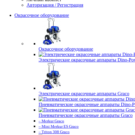
Авторизация / Регистрация
Окрасочное оборудование
Окрасочное оборудование
Электрические окрасочные аппараты Dino-Po
Электрические окрасочные аппараты Graco
Пневматические окрасочные аппараты Dino-P
Пневматические окрасочные аппараты Graco
– Merkur Graco
– Mini Merkur ES Graco
– Triton 308 Graco