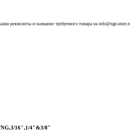
ши реквизиты и название требуемого товара на info@ngt-store.r
TNG,3/16",1/4"&3/8"