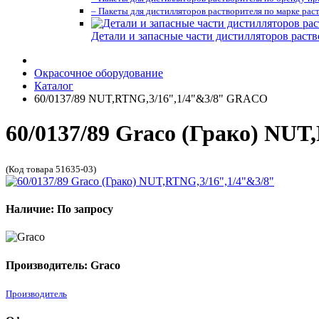
– Пакеты для дистилляторов растворителя по марке рас
Детали и запасные части дистилляторов раств
Окрасочное оборудование
Каталог
60/0137/89 NUT,RTNG,3/16",1/4"&3/8" GRACO
60/0137/89 Graco (Грако) NUT
(Код товара 51635-03)
Наличие: По запросу
Производитель: Graco
Производитель