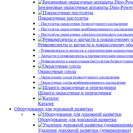
Бензиновые окрасочные аппараты Dino-Power
Покрасочные пистолеты
– Пистолеты окрасочные безвоздушного распыления
– Пистолеты окрасочные комбинированного распылени
– Пистолеты окрасочные электростатического распыле
Ремкомплекты и запчасти к покрасочному об
– Ремкомплекты и запчасти к электрическим покрасочн
– Запчасти и ремкомплекты к пневматическим окрасоч
– Ремкомплекты к окрасочным пистолетам безвоздушно
Окрасочные сопла
– Окрасочные сопла безвоздушного распыления
– Окрасочные сопла комбинированного распыления
Шланги окрасочные и переходники
Каталог
Оборудование для дорожной разметки
Оборудование для дорожной разметки
Удаление дорожной разметки (демаркировка)