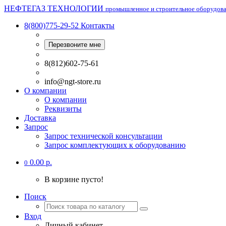
НЕФТЕГАЗ ТЕХНОЛОГИИ
промышленное и строительное оборудов
8(800)775-29-52
Контакты
Перезвоните мне
8(812)602-75-61
info@ngt-store.ru
О компании
О компании
Реквизиты
Доставка
Запрос
Запрос технической консультации
Запрос комплектующих к оборудованию
0.00 р.
0
В корзине пусто!
Поиск
Вход
Личный кабинет