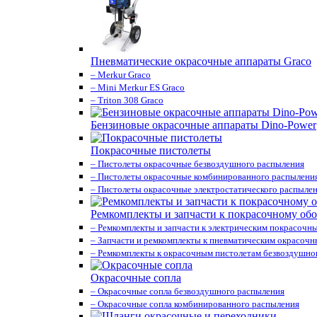
Пневматические окрасочные аппараты Graco
– Merkur Graco
– Mini Merkur ES Graco
– Triton 308 Graco
Бензиновые окрасочные аппараты Dino-Power
Покрасочные пистолеты
– Пистолеты окрасочные безвоздушного распыления
– Пистолеты окрасочные комбинированного распылени
– Пистолеты окрасочные электростатического распыле
Ремкомплекты и запчасти к покрасочному об
– Ремкомплекты и запчасти к электрическим покрасочн
– Запчасти и ремкомплекты к пневматическим окрасоч
– Ремкомплекты к окрасочным пистолетам безвоздушно
Окрасочные сопла
– Окрасочные сопла безвоздушного распыления
– Окрасочные сопла комбинированного распыления