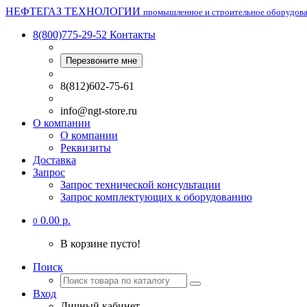
НЕФТЕГАЗ ТЕХНОЛОГИИ
промышленное и строительное оборудов
8(800)775-29-52
Контакты
Перезвоните мне
8(812)602-75-61
info@ngt-store.ru
О компании
О компании
Реквизиты
Доставка
Запрос
Запрос технической консультации
Запрос комплектующих к оборудованию
0.00 р.
0
В корзине пусто!
Поиск
Вход
Личный кабинет