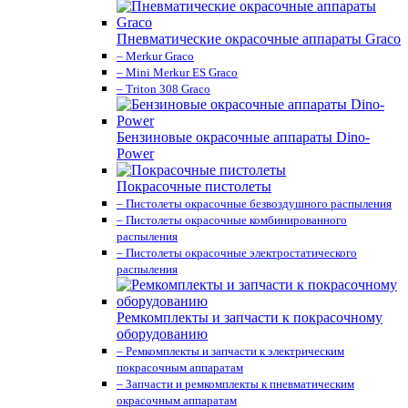
Пневматические окрасочные аппараты Graco
– Merkur Graco
– Mini Merkur ES Graco
– Triton 308 Graco
Бензиновые окрасочные аппараты Dino-
Power
Покрасочные пистолеты
– Пистолеты окрасочные безвоздушного распыления
– Пистолеты окрасочные комбинированного
распыления
– Пистолеты окрасочные электростатического
распыления
Ремкомплекты и запчасти к покрасочному
оборудованию
– Ремкомплекты и запчасти к электрическим
покрасочным аппаратам
– Запчасти и ремкомплекты к пневматическим
окрасочным аппаратам