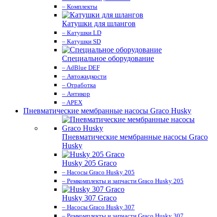
– Комплекты
Катушки для шлангов
– Катушки LD
– Катушки SD
Специальное оборудование
– AdBlue DEF
– Автожидкости
– Отработка
– Антикор
– APEX
Пневматические мембранные насосы Graco Husky
Пневматические мембранные насосы Graco
Husky
Husky 205 Graco
– Насосы Graco Husky 205
– Ремкомплекты и запчасти Graco Husky 205
Husky 307 Graco
– Насосы Graco Husky 307
– Ремкомплекты и запчасти Graco Husky 307