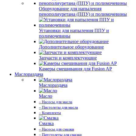
Оборудование для напыления
пенополиуретана (ППУ) и полимочевины
Установки для напыления ППУ и
полимочевины
Дополнительное оборудование
Запчасти и комплектующие
Камеры смешивания для Fusion AP
Маслораздача
Маслораздача
Масло
– Насосы для масла
– Пистолеты для масла
– Комплекты
Смазка
– Насосы для смазки
– Питстолеты для смазки