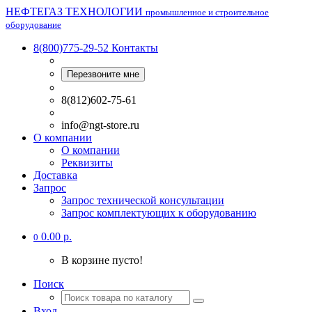
НЕФТЕГАЗ ТЕХНОЛОГИИ
промышленное и строительное
оборудование
8(800)775-29-52
Контакты
Перезвоните мне
8(812)602-75-61
info@ngt-store.ru
О компании
О компании
Реквизиты
Доставка
Запрос
Запрос технической консультации
Запрос комплектующих к оборудованию
0.00 р.
0
В корзине пусто!
Поиск
Вход