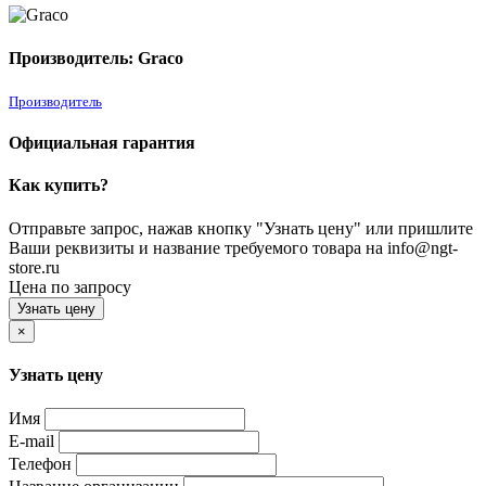
Производитель: Graco
Производитель
Официальная гарантия
Как купить?
Отправьте запрос, нажав кнопку "Узнать цену" или пришлите
Ваши реквизиты и название требуемого товара на info@ngt-
store.ru
Цена по запросу
Узнать цену
×
Узнать цену
Имя
E-mail
Телефон