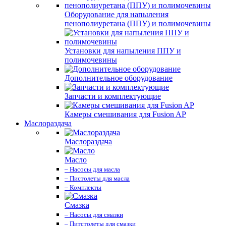
Оборудование для напыления
пенополиуретана (ППУ) и полимочевины
Установки для напыления ППУ и
полимочевины
Дополнительное оборудование
Запчасти и комплектующие
Камеры смешивания для Fusion AP
Маслораздача
Маслораздача
Масло
– Насосы для масла
– Пистолеты для масла
– Комплекты
Смазка
– Насосы для смазки
– Питстолеты для смазки