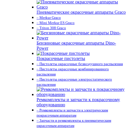
Пневматические окрасочные аппараты Graco
– Merkur Graco
– Mini Merkur ES Graco
– Triton 308 Graco
Бензиновые окрасочные аппараты Dino-
Power
Покрасочные пистолеты
– Пистолеты окрасочные безвоздушного распыления
– Пистолеты окрасочные комбинированного
распыления
– Пистолеты окрасочные электростатического
распыления
Ремкомплекты и запчасти к покрасочному
оборудованию
– Ремкомплекты и запчасти к электрическим
покрасочным аппаратам
– Запчасти и ремкомплекты к пневматическим
окрасочным аппаратам