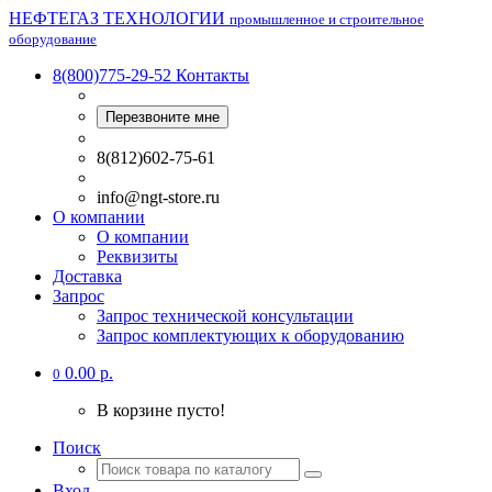
НЕФТЕГАЗ ТЕХНОЛОГИИ
промышленное и строительное
оборудование
8(800)775-29-52
Контакты
Перезвоните мне
8(812)602-75-61
info@ngt-store.ru
О компании
О компании
Реквизиты
Доставка
Запрос
Запрос технической консультации
Запрос комплектующих к оборудованию
0.00 р.
0
В корзине пусто!
Поиск
Вход