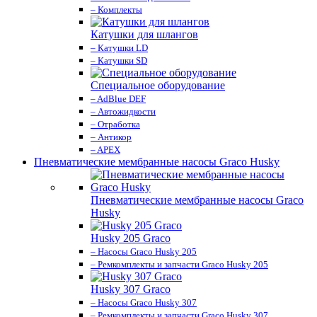
– Комплекты
Катушки для шлангов
– Катушки LD
– Катушки SD
Специальное оборудование
– AdBlue DEF
– Автожидкости
– Отработка
– Антикор
– APEX
Пневматические мембранные насосы Graco Husky
Пневматические мембранные насосы Graco
Husky
Husky 205 Graco
– Насосы Graco Husky 205
– Ремкомплекты и запчасти Graco Husky 205
Husky 307 Graco
– Насосы Graco Husky 307
– Ремкомплекты и запчасти Graco Husky 307