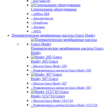
– Катушки SD
Специальное оборудование
– AdBlue DEF
– Автожидкости
– Отработка
– Антикор
– APEX
Пневматические мембранные насосы Graco Husky
Пневматические мембранные насосы Graco
Husky
Husky 205 Graco
– Насосы Graco Husky 205
– Ремкомплекты и запчасти Graco Husky 205
Husky 307 Graco
– Насосы Graco Husky 307
– Ремкомплекты и запчасти Graco Husky 307
Husky 515/716 Graco
– Насосы Graco Husky 515/716
– Ремкомплекты и запчасти Graco Husky 515/716