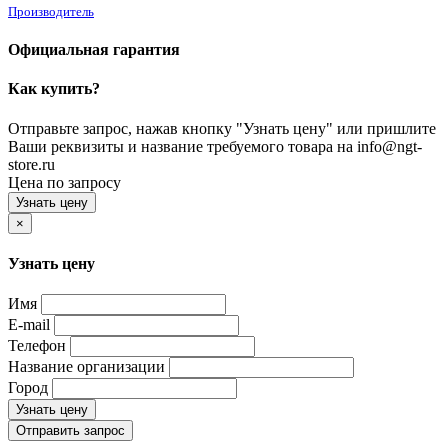
Производитель
Официальная гарантия
Как купить?
Отправьте запрос, нажав кнопку "Узнать цену" или пришлите
Ваши реквизиты и название требуемого товара на info@ngt-
store.ru
Цена по запросу
Узнать цену
×
Узнать цену
Имя
E-mail
Телефон
Название организации
Город
Узнать цену
Отправить запрос