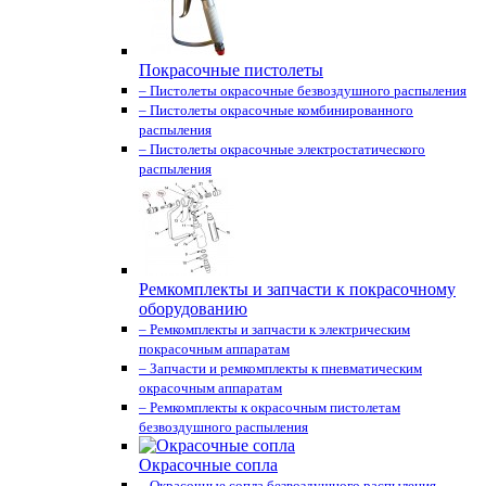
Покрасочные пистолеты
– Пистолеты окрасочные безвоздушного распыления
– Пистолеты окрасочные комбинированного
распыления
– Пистолеты окрасочные электростатического
распыления
Ремкомплекты и запчасти к покрасочному
оборудованию
– Ремкомплекты и запчасти к электрическим
покрасочным аппаратам
– Запчасти и ремкомплекты к пневматическим
окрасочным аппаратам
– Ремкомплекты к окрасочным пистолетам
безвоздушного распыления
Окрасочные сопла
– Окрасочные сопла безвоздушного распыления