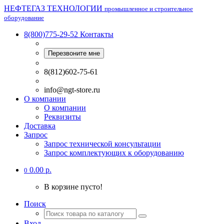
НЕФТЕГАЗ ТЕХНОЛОГИИ
промышленное и строительное
оборудование
8(800)775-29-52
Контакты
Перезвоните мне
8(812)602-75-61
info@ngt-store.ru
О компании
О компании
Реквизиты
Доставка
Запрос
Запрос технической консультации
Запрос комплектующих к оборудованию
0.00 р.
0
В корзине пусто!
Поиск
Вход