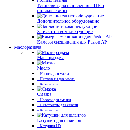
Установки для напыления ППУ и
полимочевины
Дополнительное оборудование
Запчасти и комплектующие
Камеры смешивания для Fusion AP
Маслораздача
Маслораздача
Масло
– Насосы для масла
– Пистолеты для масла
– Комплекты
Смазка
– Насосы для смазки
– Питстолеты для смазки
– Комплекты
Катушки для шлангов
– Катушки LD