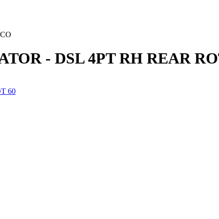
ACO
CATOR - DSL 4PT RH REAR RO