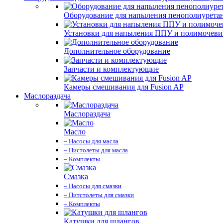
Оборудование для напыления пенополиурета
Установки для напыления ППУ и полимочев
Дополнительное оборудование
Запчасти и комплектующие
Камеры смешивания для Fusion AP
Маслораздача
Маслораздача
Масло
– Насосы для масла
– Пистолеты для масла
– Комплекты
Смазка
– Насосы для смазки
– Питстолеты для смазки
– Комплекты
Катушки для шлангов