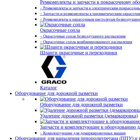
Ремкомплекты и запчасти к покрасочному об
– Ремкомплекты и запчасти к электрическим покрасочн
– Запчасти и ремкомплекты к пневматическим окрасоч
– Ремкомплекты к окрасочным пистолетам безвоздушно
Окрасочные сопла
– Окрасочные сопла безвоздушного распыления
– Окрасочные сопла комбинированного распыления
Шланги окрасочные и переходники
Каталог
Оборудование для дорожной разметки
Оборудование для дорожной разметки
Удаление дорожной разметки (демаркировка)
Запчасти и комплектующие к оборудованию д
– Комплектующие для демаркировочных машин
Оборудование для напыления пенополиуретана (ППУ) и