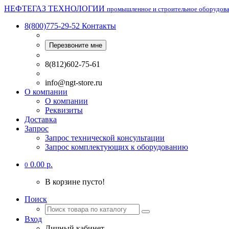
НЕФТЕГАЗ ТЕХНОЛОГИИ
промышленное и строительное оборудов
8(800)775-29-52
Контакты
Перезвоните мне
8(812)602-75-61
info@ngt-store.ru
О компании
О компании
Реквизиты
Доставка
Запрос
Запрос технической консультации
Запрос комплектующих к оборудованию
0.00 р.
0
В корзине пусто!
Поиск
Вход
Личный кабинет