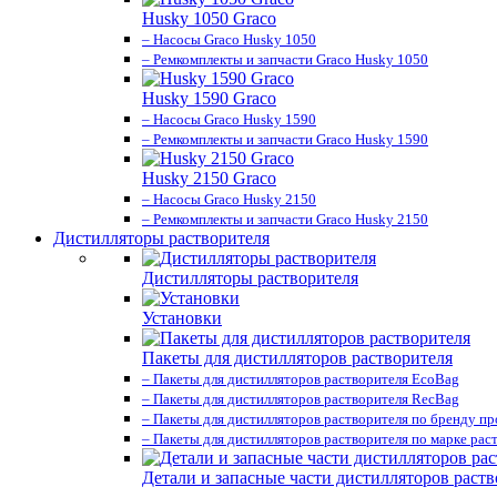
Husky 1050 Graco
– Насосы Graco Husky 1050
– Ремкомплекты и запчасти Graco Husky 1050
Husky 1590 Graco
– Насосы Graco Husky 1590
– Ремкомплекты и запчасти Graco Husky 1590
Husky 2150 Graco
– Насосы Graco Husky 2150
– Ремкомплекты и запчасти Graco Husky 2150
Дистилляторы растворителя
Дистилляторы растворителя
Установки
Пакеты для дистилляторов растворителя
– Пакеты для дистилляторов растворителя EcoBag
– Пакеты для дистилляторов растворителя RecBag
– Пакеты для дистилляторов растворителя по бренду п
– Пакеты для дистилляторов растворителя по марке рас
Детали и запасные части дистилляторов раств