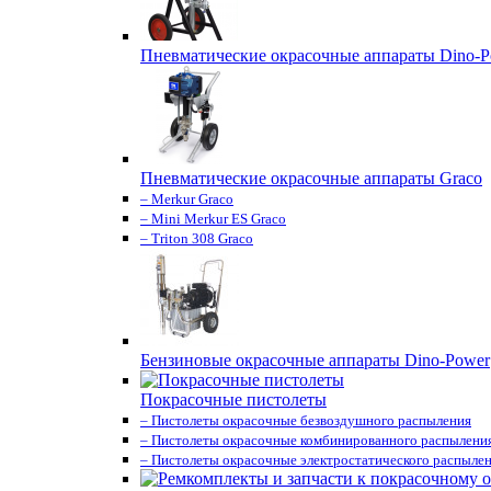
Пневматические окрасочные аппараты Dino-P
Пневматические окрасочные аппараты Graco
– Merkur Graco
– Mini Merkur ES Graco
– Triton 308 Graco
Бензиновые окрасочные аппараты Dino-Power
Покрасочные пистолеты
– Пистолеты окрасочные безвоздушного распыления
– Пистолеты окрасочные комбинированного распылени
– Пистолеты окрасочные электростатического распыле