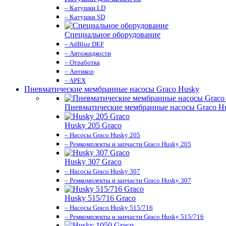
– Катушки LD
– Катушки SD
Специальное оборудование
– AdBlue DEF
– Автожидкости
– Отработка
– Антикор
– APEX
Пневматические мембранные насосы Graco Husky
Пневматические мембранные насосы Graco H
Husky 205 Graco
– Насосы Graco Husky 205
– Ремкомплекты и запчасти Graco Husky 205
Husky 307 Graco
– Насосы Graco Husky 307
– Ремкомплекты и запчасти Graco Husky 307
Husky 515/716 Graco
– Насосы Graco Husky 515/716
– Ремкомплекты и запчасти Graco Husky 515/716