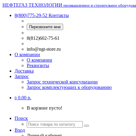
НЕФТЕГАЗ ТЕХНОЛОГИИ
промышленное и строительное оборудов
8(800)775-29-52
Контакты
Перезвоните мне
8(812)602-75-61
info@ngt-store.ru
О компании
О компании
Реквизиты
Доставка
Запрос
Запрос технической консультации
Запрос комплектующих к оборудованию
0.00 р.
0
В корзине пусто!
Поиск
Вход
Личный кабинет