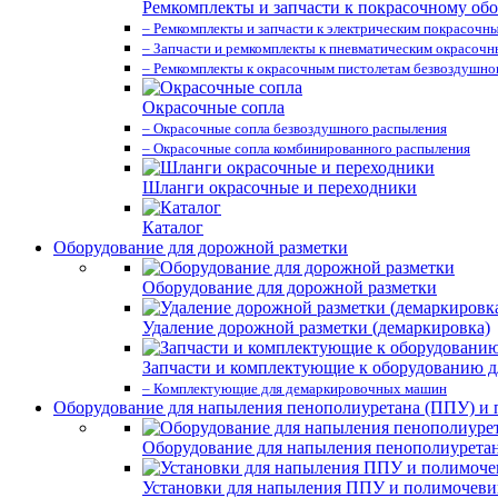
Ремкомплекты и запчасти к покрасочному об
– Ремкомплекты и запчасти к электрическим покрасочн
– Запчасти и ремкомплекты к пневматическим окрасоч
– Ремкомплекты к окрасочным пистолетам безвоздушно
Окрасочные сопла
– Окрасочные сопла безвоздушного распыления
– Окрасочные сопла комбинированного распыления
Шланги окрасочные и переходники
Каталог
Оборудование для дорожной разметки
Оборудование для дорожной разметки
Удаление дорожной разметки (демаркировка)
Запчасти и комплектующие к оборудованию д
– Комплектующие для демаркировочных машин
Оборудование для напыления пенополиуретана (ППУ) и
Оборудование для напыления пенополиурета
Установки для напыления ППУ и полимочев