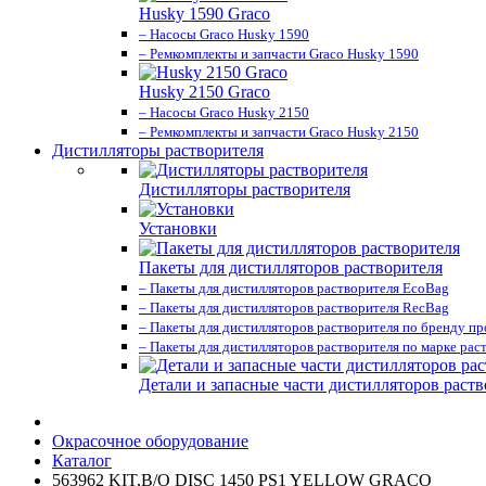
Husky 1590 Graco
– Насосы Graco Husky 1590
– Ремкомплекты и запчасти Graco Husky 1590
Husky 2150 Graco
– Насосы Graco Husky 2150
– Ремкомплекты и запчасти Graco Husky 2150
Дистилляторы растворителя
Дистилляторы растворителя
Установки
Пакеты для дистилляторов растворителя
– Пакеты для дистилляторов растворителя EcoBag
– Пакеты для дистилляторов растворителя RecBag
– Пакеты для дистилляторов растворителя по бренду п
– Пакеты для дистилляторов растворителя по марке рас
Детали и запасные части дистилляторов раств
Окрасочное оборудование
Каталог
563962 KIT,B/O DISC 1450 PS1 YELLOW GRACO