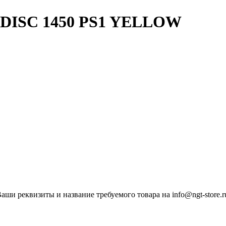
/O DISC 1450 PS1 YELLOW
ши реквизиты и название требуемого товара на info@ngt-store.r