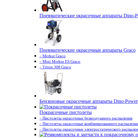
Пневматические окрасочные аппараты Dino-P
Пневматические окрасочные аппараты Graco
– Merkur Graco
– Mini Merkur ES Graco
– Triton 308 Graco
Бензиновые окрасочные аппараты Dino-Power
Покрасочные пистолеты
– Пистолеты окрасочные безвоздушного распыления
– Пистолеты окрасочные комбинированного распылени
– Пистолеты окрасочные электростатического распыле