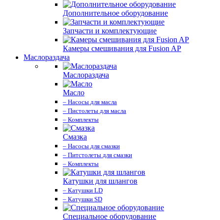
Дополнительное оборудование
Запчасти и комплектующие
Камеры смешивания для Fusion AP
Маслораздача
Маслораздача
Масло
– Насосы для масла
– Пистолеты для масла
– Комплекты
Смазка
– Насосы для смазки
– Питстолеты для смазки
– Комплекты
Катушки для шлангов
– Катушки LD
– Катушки SD
Специальное оборудование