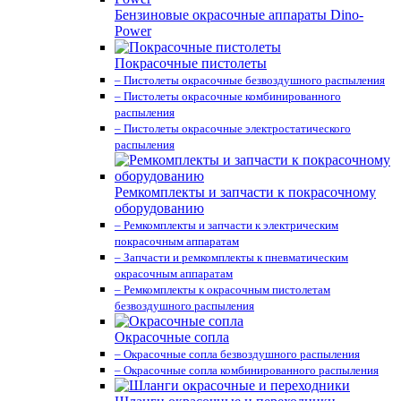
Бензиновые окрасочные аппараты Dino-
Power
Покрасочные пистолеты
– Пистолеты окрасочные безвоздушного распыления
– Пистолеты окрасочные комбинированного
распыления
– Пистолеты окрасочные электростатического
распыления
Ремкомплекты и запчасти к покрасочному
оборудованию
– Ремкомплекты и запчасти к электрическим
покрасочным аппаратам
– Запчасти и ремкомплекты к пневматическим
окрасочным аппаратам
– Ремкомплекты к окрасочным пистолетам
безвоздушного распыления
Окрасочные сопла
– Окрасочные сопла безвоздушного распыления
– Окрасочные сопла комбинированного распыления