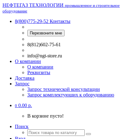
НЕФТЕГАЗ ТЕХНОЛОГИИ
промышленное и строительное
оборудование
8(800)775-29-52
Контакты
Перезвоните мне
8(812)602-75-61
info@ngt-store.ru
О компании
О компании
Реквизиты
Доставка
Запрос
Запрос технической консультации
Запрос комплектующих к оборудованию
0.00 р.
0
В корзине пусто!
Поиск
Вход