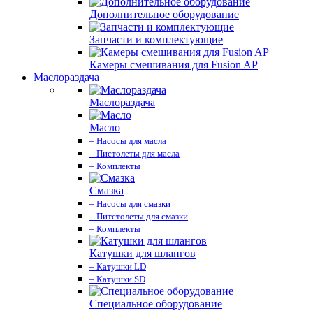
Дополнительное оборудование
Запчасти и комплектующие
Камеры смешивания для Fusion AP
Маслораздача
Маслораздача
Масло
– Насосы для масла
– Пистолеты для масла
– Комплекты
Смазка
– Насосы для смазки
– Питстолеты для смазки
– Комплекты
Катушки для шлангов
– Катушки LD
– Катушки SD
Специальное оборудование