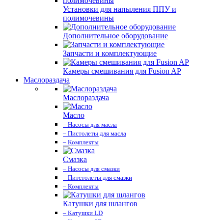
Установки для напыления ППУ и
полимочевины
Дополнительное оборудование
Запчасти и комплектующие
Камеры смешивания для Fusion AP
Маслораздача
Маслораздача
Масло
– Насосы для масла
– Пистолеты для масла
– Комплекты
Смазка
– Насосы для смазки
– Питстолеты для смазки
– Комплекты
Катушки для шлангов
– Катушки LD