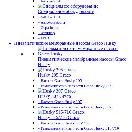
– Катушки SD
Специальное оборудование
– AdBlue DEF
– Автожидкости
– Отработка
– Антикор
– APEX
Пневматические мембранные насосы Graco Husky
Пневматические мембранные насосы Graco
Husky
Husky 205 Graco
– Насосы Graco Husky 205
– Ремкомплекты и запчасти Graco Husky 205
Husky 307 Graco
– Насосы Graco Husky 307
– Ремкомплекты и запчасти Graco Husky 307
Husky 515/716 Graco
– Насосы Graco Husky 515/716
– Ремкомплекты и запчасти Graco Husky 515/716