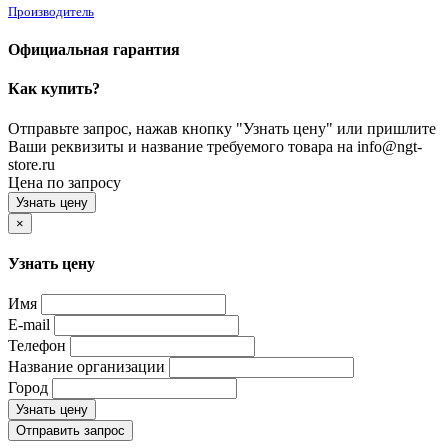
Производитель
Официальная гарантия
Как купить?
Отправьте запрос, нажав кнопку "Узнать цену" или пришлите
Ваши реквизиты и название требуемого товара на info@ngt-
store.ru
Цена по запросу
Узнать цену
×
Узнать цену
Имя
E-mail
Телефон
Название организации
Город
Узнать цену
Отправить запрос