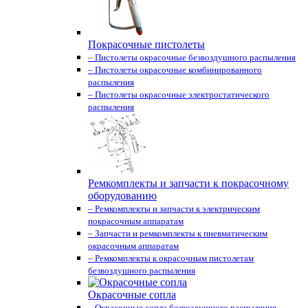
Покрасочные пистолеты
– Пистолеты окрасочные безвоздушного распыления
– Пистолеты окрасочные комбинированного
распыления
– Пистолеты окрасочные электростатического
распыления
Ремкомплекты и запчасти к покрасочному
оборудованию
– Ремкомплекты и запчасти к электрическим
покрасочным аппаратам
– Запчасти и ремкомплекты к пневматическим
окрасочным аппаратам
– Ремкомплекты к окрасочным пистолетам
безвоздушного распыления
Окрасочные сопла
– Окрасочные сопла безвоздушного распыления