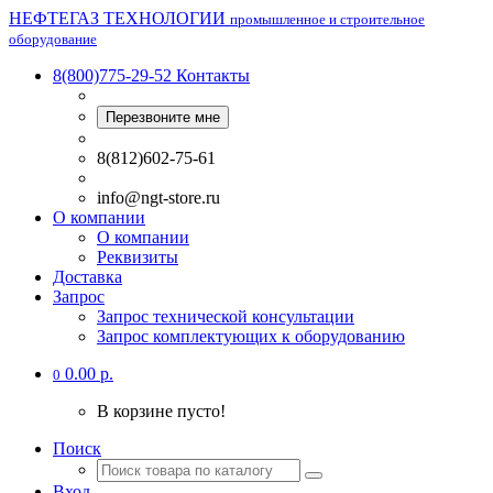
НЕФТЕГАЗ ТЕХНОЛОГИИ
промышленное и строительное
оборудование
8(800)775-29-52
Контакты
Перезвоните мне
8(812)602-75-61
info@ngt-store.ru
О компании
О компании
Реквизиты
Доставка
Запрос
Запрос технической консультации
Запрос комплектующих к оборудованию
0.00 р.
0
В корзине пусто!
Поиск
Вход