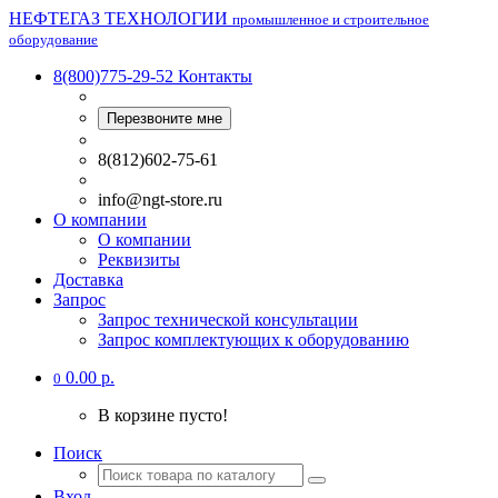
НЕФТЕГАЗ ТЕХНОЛОГИИ
промышленное и строительное
оборудование
8(800)775-29-52
Контакты
Перезвоните мне
8(812)602-75-61
info@ngt-store.ru
О компании
О компании
Реквизиты
Доставка
Запрос
Запрос технической консультации
Запрос комплектующих к оборудованию
0.00 р.
0
В корзине пусто!
Поиск
Вход