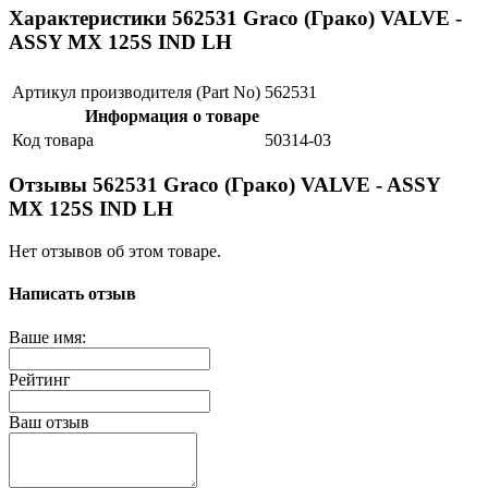
Характеристики 562531 Graco (Грако) VALVE -
ASSY MX 125S IND LH
Артикул производителя (Part No)
562531
Информация о товаре
Код товара
50314-03
Отзывы 562531 Graco (Грако) VALVE - ASSY
MX 125S IND LH
Нет отзывов об этом товаре.
Написать отзыв
Ваше имя:
Рейтинг
Ваш отзыв