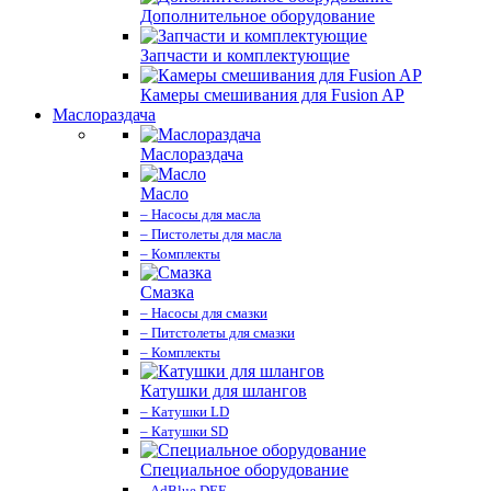
Дополнительное оборудование
Запчасти и комплектующие
Камеры смешивания для Fusion AP
Маслораздача
Маслораздача
Масло
– Насосы для масла
– Пистолеты для масла
– Комплекты
Смазка
– Насосы для смазки
– Питстолеты для смазки
– Комплекты
Катушки для шлангов
– Катушки LD
– Катушки SD
Специальное оборудование
– AdBlue DEF