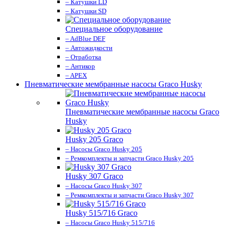
– Катушки LD
– Катушки SD
Специальное оборудование
– AdBlue DEF
– Автожидкости
– Отработка
– Антикор
– APEX
Пневматические мембранные насосы Graco Husky
Пневматические мембранные насосы Graco
Husky
Husky 205 Graco
– Насосы Graco Husky 205
– Ремкомплекты и запчасти Graco Husky 205
Husky 307 Graco
– Насосы Graco Husky 307
– Ремкомплекты и запчасти Graco Husky 307
Husky 515/716 Graco
– Насосы Graco Husky 515/716