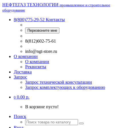
НЕФТЕГАЗ ТЕХНОЛОГИИ
промышленное и строительное
оборудование
8(800)775-29-52
Контакты
Перезвоните мне
8(812)602-75-61
info@ngt-store.ru
О компании
О компании
Реквизиты
Доставка
Запрос
Запрос технической консультации
Запрос комплектующих к оборудованию
0.00 р.
0
В корзине пусто!
Поиск
Вход